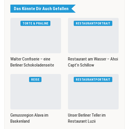
Das Könnte Dir Auch Gefallen
TORTE & PRALINE
RESTAURANTPORTRAIT
Walter Confiserie – eine
Restaurant am Wasser – Ahoi
Berliner Schokoladenseite
Capt’n Schillow
REISE
RESTAURANTPORTRAIT
Genussregion Alava im
Unser Berliner Teller im
Baskenland
Restaurant Luzii