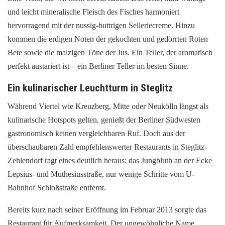
und leicht mineralische Fleisch des Fisches harmoniert
hervorragend mit der nussig-buttrigen Selleriecreme. Hinzu
kommen die erdigen Noten der gekochten und gedörrten Roten
Bete sowie die malzigen Töne der Jus. Ein Teller, der aromatisch
perfekt austariert ist – ein Berliner Teller im besten Sinne.
Ein kulinarischer Leuchtturm in Steglitz
Während Viertel wie Kreuzberg, Mitte oder Neukölln längst als
kulinarische Hotspots gelten, genießt der Berliner Südwesten
gastronomisch keinen vergleichbaren Ruf. Doch aus der
überschaubaren Zahl empfehlenswerter Restaurants in Steglitz-
Zehlendorf ragt eines deutlich heraus: das Jungbluth an der Ecke
Lepsius- und Muthesiusstraße, nur wenige Schritte vom U-
Bahnhof Schloßstraße entfernt.
Bereits kurz nach seiner Eröffnung im Februar 2013 sorgte das
Restaurant für Aufmerksamkeit. Der ungewöhnliche Name