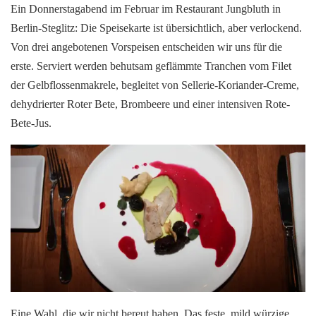
Ein Donnerstagabend im Februar im Restaurant Jungbluth in
Berlin-Steglitz: Die Speisekarte ist übersichtlich, aber verlockend.
Von drei angebotenen Vorspeisen entscheiden wir uns für die
erste. Serviert werden behutsam geflämmte Tranchen vom Filet
der Gelbflossenmakrele, begleitet von Sellerie-Koriander-Creme,
dehydrierter Roter Bete, Brombeere und einer intensiven Rote-
Bete-Jus.
Eine Wahl, die wir nicht bereut haben. Das feste, mild würzige