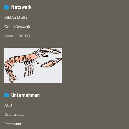
Netzwerk
BildArt Media
GenussNetzwerk
Guide GARÇON
Unternehmen
AGB
Datenschutz
Impressum