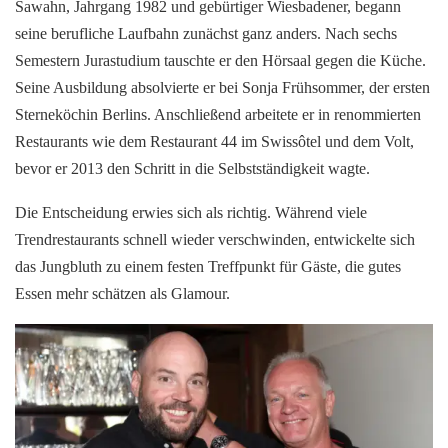
Sawahn, Jahrgang 1982 und gebürtiger Wiesbadener, begann
seine berufliche Laufbahn zunächst ganz anders. Nach sechs
Semestern Jurastudium tauschte er den Hörsaal gegen die Küche.
Seine Ausbildung absolvierte er bei Sonja Frühsommer, der ersten
Sterneköchin Berlins. Anschließend arbeitete er in renommierten
Restaurants wie dem Restaurant 44 im Swissôtel und dem Volt,
bevor er 2013 den Schritt in die Selbstständigkeit wagte.
Die Entscheidung erwies sich als richtig. Während viele
Trendrestaurants schnell wieder verschwinden, entwickelte sich
das Jungbluth zu einem festen Treffpunkt für Gäste, die gutes
Essen mehr schätzen als Glamour.