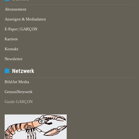
Abonnement
Anzeigen & Mediadaten
E-Paper | GARÇON
Karriere
Kontakt
Newsletter
Netzwerk
BildArt Media
GenussNetzwerk
Guide GARÇON