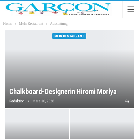
Home
Mein Restaurant
Ausstattung
MEIN RESTAURANT
Chalkboard-Designerin Hiromi Moriya
Redaktion
März 30, 2026