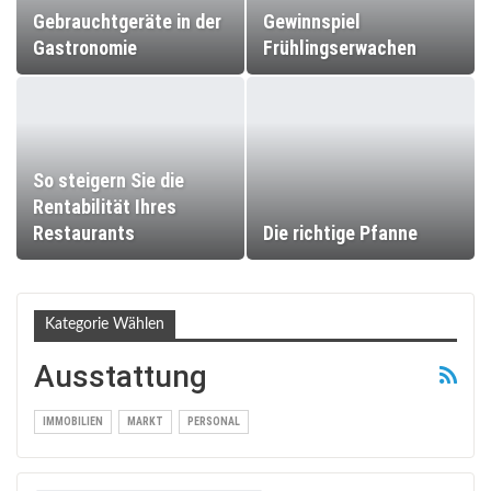
Gebrauchtgeräte in der
Gewinnspiel
Gastronomie
Frühlingserwachen
So steigern Sie die
Rentabilität Ihres
Restaurants
Die richtige Pfanne
Kategorie Wählen
Ausstattung
IMMOBILIEN
MARKT
PERSONAL