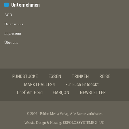
Unternehmen
AGB
Datenschutz
Impressum
Über uns
FUNDSTÜCKE
ESSEN
TRINKEN
REISE
MARKTHALLE24
Für Euch Entdeckt
Chef Am Herd
GARÇON
NEWSLETTER
© 2026 - Bildart Media Verlag. Alle Rechte vorbehalten
Website Design & Hosting:
ERFOLGSSYSTEME 24 UG