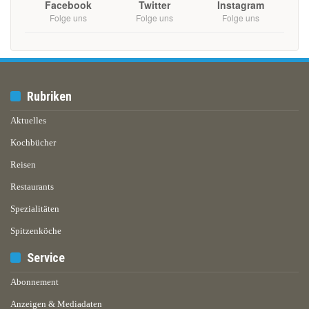
Facebook
Twitter
Instagram
Folge uns
Folge uns
Folge uns
Rubriken
Aktuelles
Kochbücher
Reisen
Restaurants
Spezialitäten
Spitzenköche
Service
Abonnement
Anzeigen & Mediadaten