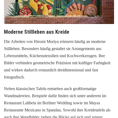
Moderne Stillleben aus Kreide
Die Arbeiten von Hiromi Moriya erinnern häufig an moderne
Stillleben. Besonders häufig gestaltet sie Arrangements aus
Lebensmitteln, Küchenutensilien und Kochwerkzeugen. Ihre
Bilder verbinden geometrische Präzision mit kräftiger Farbigkeit
und wirken dadurch erstaunlich dreidimensional und fast
fotografisch.
Neben klassischen Tafeln entstehen auch großformatige
Wandmalereien. Beispiele dafür finden sich unter anderem im
Restaurant Lalibela im Berliner Wedding sowie im Mayas
Restaurante Mexicano in Spandau. Sowohl ihre Kreidetafeln als
auch ihre Wandbilder ziehen die Blicke auf sich und zeigen