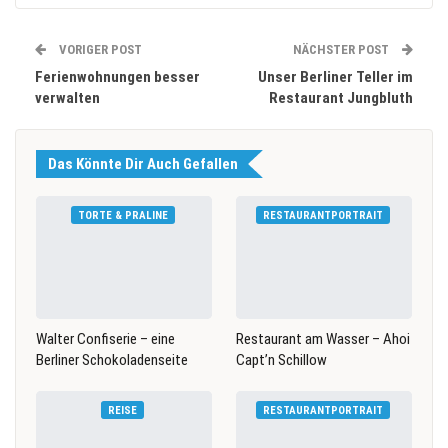
VORIGER POST
NÄCHSTER POST
Ferienwohnungen besser
Unser Berliner Teller im
verwalten
Restaurant Jungbluth
Das Könnte Dir Auch Gefallen
TORTE & PRALINE
RESTAURANTPORTRAIT
Walter Confiserie – eine
Restaurant am Wasser – Ahoi
Berliner Schokoladenseite
Capt’n Schillow
REISE
RESTAURANTPORTRAIT