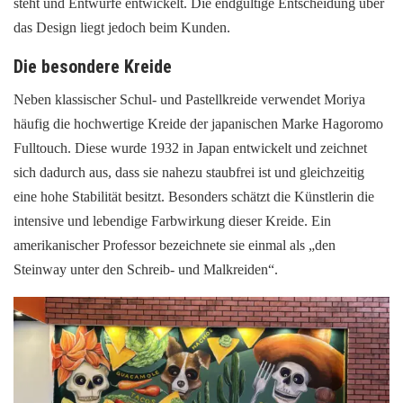
steht und Entwürfe entwickelt. Die endgültige Entscheidung über
das Design liegt jedoch beim Kunden.
Die besondere Kreide
Neben klassischer Schul- und Pastellkreide verwendet Moriya
häufig die hochwertige Kreide der japanischen Marke Hagoromo
Fulltouch. Diese wurde 1932 in Japan entwickelt und zeichnet
sich dadurch aus, dass sie nahezu staubfrei ist und gleichzeitig
eine hohe Stabilität besitzt. Besonders schätzt die Künstlerin die
intensive und lebendige Farbwirkung dieser Kreide. Ein
amerikanischer Professor bezeichnete sie einmal als „den
Steinway unter den Schreib- und Malkreiden“.