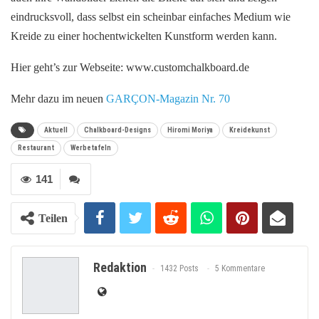
eindrucksvoll, dass selbst ein scheinbar einfaches Medium wie
Kreide zu einer hochentwickelten Kunstform werden kann.
Hier geht’s zur Webseite: www.customchalkboard.de
Mehr dazu im neuen
GARÇON-Magazin Nr. 70
Aktuell
Chalkboard-Designs
Hiromi Moriya
Kreidekunst
Restaurant
Werbetafeln
141
Teilen
Redaktion
1432 Posts
5 Kommentare