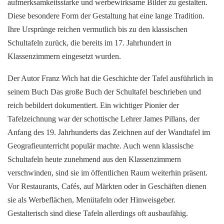
aufmerksamkeitsstarke und werbewirksame Bilder zu gestalten.
Diese besondere Form der Gestaltung hat eine lange Tradition.
Ihre Ursprünge reichen vermutlich bis zu den klassischen
Schultafeln zurück, die bereits im 17. Jahrhundert in
Klassenzimmern eingesetzt wurden.
Der Autor Franz Wich hat die Geschichte der Tafel ausführlich in
seinem Buch Das große Buch der Schultafel beschrieben und
reich bebildert dokumentiert. Ein wichtiger Pionier der
Tafelzeichnung war der schottische Lehrer James Pillans, der
Anfang des 19. Jahrhunderts das Zeichnen auf der Wandtafel im
Geografieunterricht populär machte. Auch wenn klassische
Schultafeln heute zunehmend aus den Klassenzimmern
verschwinden, sind sie im öffentlichen Raum weiterhin präsent.
Vor Restaurants, Cafés, auf Märkten oder in Geschäften dienen
sie als Werbeflächen, Menütafeln oder Hinweisgeber.
Gestalterisch sind diese Tafeln allerdings oft ausbaufähig.