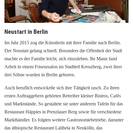
Neustart in Berlin
Im Jahr 2015 zog die Künstlerin mit ihrer Familie nach Berlin.
Der Neustart gelang schnell. Besonders die Offenheit der Stadt
machte es der Familie leicht, sich einzuleben. Ihr Mann fand
Arbeit in einem Friseursalon im Stadtteil Kreuzberg, zwei ihrer
drei Söhne wurden in Berlin geboren.
Auch beruflich entwickelte sich ihre Tätigkeit rasch. Zu ihren
ersten Auftraggebern gehörten Betreiber kleiner Bistros, Cafés
und Marktstände. So gestaltete sie unter anderem Tafeln für das
Restaurant Häppies in Prenzlauer Berg sowie für verschiedene
Markthändler. Es folgten weitere Gastronomiebetriebe, darunter
das äthiopische Restaurant Lalibela in Neukölln, das