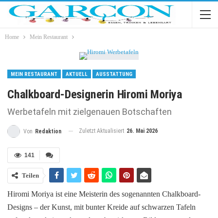
Home
Mein Restaurant
MEIN RESTAURANT
AKTUELL
AUSSTATTUNG
Chalkboard-Designerin Hiromi Moriya
Werbetafeln mit zielgenauen Botschaften
Zuletzt Aktualisiert
26. Mai 2026
Von
Redaktion
141
Teilen
Hiromi Moriya ist eine Meisterin des sogenannten Chalkboard-
Designs – der Kunst, mit bunter Kreide auf schwarzen Tafeln