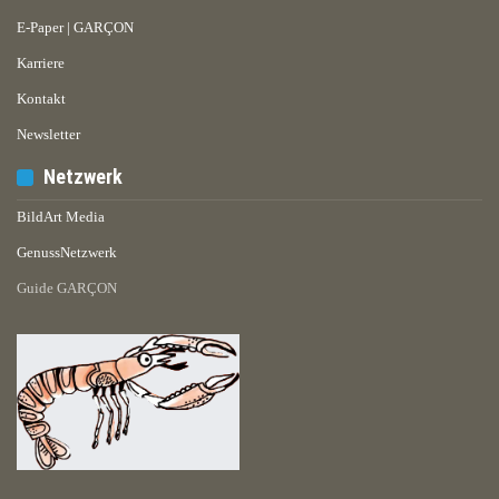
E-Paper | GARÇON
Karriere
Kontakt
Newsletter
Netzwerk
BildArt Media
GenussNetzwerk
Guide GARÇON