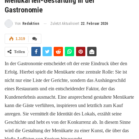
Menükarten-Gestaltung in der
Gastronomie
Zuletzt Aktualisiert
22. Februar 2026
Von
Redaktion
1.319
Teilen
In der Gastronomie entscheidet oft der erste Eindruck über den
Erfolg. Hierbei spielt die Menükarte eine zentrale Rolle: Sie ist
nicht nur eine Liste der Gerichte, sondern das Aushängeschild
eines Restaurants und ein entscheidender Faktor, der das
Kundenerlebnis ausmacht. Eine ansprechend gestaltete Menükarte
kann die Gäste verführen, inspirieren und letztlich zum Kauf
anregen. Sie vermittelt die Identität des Lokals, erzählt seine
Geschichte und hebt es von der Konkurrenz ab. In diesem Sinne
wird die Gestaltung der Menükarte zu einer Kunst, die über das
bloße Auflisten von Speisen hinausgeht.