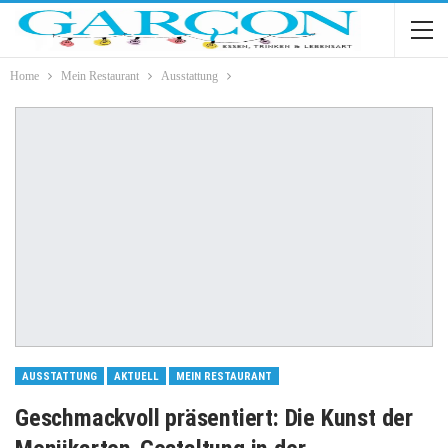
Home
Mein Restaurant
Ausstattung
AUSSTATTUNG
AKTUELL
MEIN RESTAURANT
Geschmackvoll präsentiert: Die Kunst der