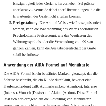
Einzigartigkeit jedes Gerichts hervorheben. Sei präzise,
aber kreativ – vermeide dabei aber Übertreibungen, die die
Erwartungen der Gäste nicht erfüllen können.
Preisgestaltung:
Die Art und Weise, wie Preise präsentiert
werden, kann die Wahrnehmung des Wertes beeinflussen.
Psychologische Preissetzung, wie das Weglassen des
Währungssymbols oder die Verwendung von .99 statt
ganzen Zahlen, kann die Ausgabebereitschaft der Gäste
subtil beeinflussen.
Anwendung der AIDA-Formel auf Menükarte
Die AIDA-Formel ist ein bewährtes Marketingkonzept, das die
Schritte beschreibt, die ein Kunde durchläuft, bevor er eine
Kaufentscheidung trifft: Aufmerksamkeit (Attention), Interesse
(Interest), Wunsch (Desire) und Aktion (Action). Diese Formel
lässt sich hervorragend auf die Gestaltung von Menükarten
anwenden, um nicht nur das Interesse deiner Gäste zu wecken,