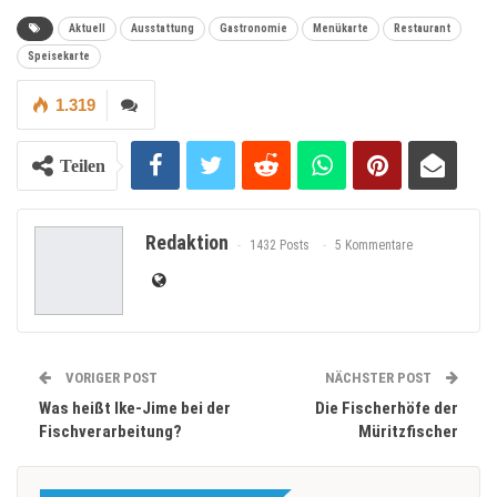
Aktuell
Ausstattung
Gastronomie
Menükarte
Restaurant
Speisekarte
1.319
Teilen
Redaktion
1432 Posts
5 Kommentare
VORIGER POST
NÄCHSTER POST
Was heißt Ike-Jime bei der
Die Fischerhöfe der
Fischverarbeitung?
Müritzfischer