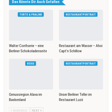
Das Könnte Dir Auch Gefallen
TORTE & PRALINE
RESTAURANTPORTRAIT
Walter Confiserie – eine
Restaurant am Wasser – Ahoi
Berliner Schokoladenseite
Capt’n Schillow
REISE
RESTAURANTPORTRAIT
Genussregion Alava im
Unser Berliner Teller im
Baskenland
Restaurant Luzii
BISHERIGE
NEXT