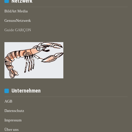
Netzwerk
BildArt Media
GenussNetzwerk
Guide GARÇON
Unternehmen
AGB
Datenschutz
Impressum
Über uns