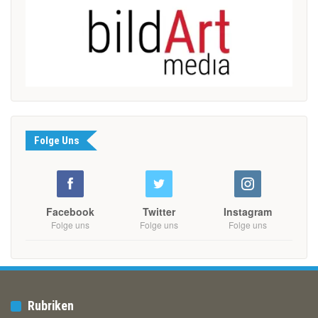
Folge Uns
Facebook
Twitter
Instagram
Folge uns
Folge uns
Folge uns
Rubriken