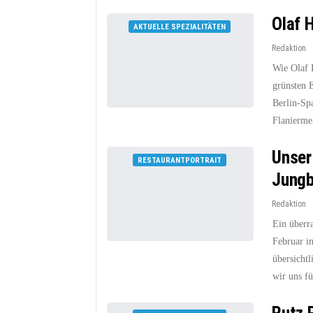
Olaf 
AKTUELLE SPEZIALITÄTEN
Redaktion
Wie Olaf 
grünsten 
Berlin-Spa
Flanierme
Unser
RESTAURANTPORTRAIT
Jungb
Redaktion
Ein überr
Februar im
übersichtl
wir uns f