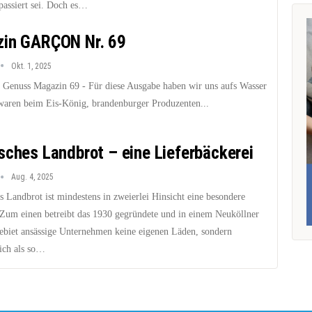
passiert sei. Doch es…
in GARÇON Nr. 69
Okt. 1, 2025
nuss Magazin 69 - Für diese Ausgabe haben wir uns aufs Wasser
waren beim Eis-König, brandenburger Produzenten...
sches Landbrot – eine Lieferbäckerei
Aug. 4, 2025
 Landbrot ist mindestens in zweierlei Hinsicht eine besondere
 Zum einen betreibt das 1930 gegründete und in einem Neuköllner
gebiet ansässige Unternehmen keine eigenen Läden, sondern
sich als so…