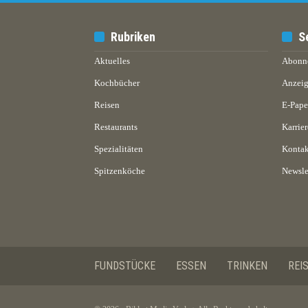
Rubriken
S
Aktuelles
Abonn
Kochbücher
Anzeig
Reisen
E-Pap
Restaurants
Karrier
Spezialitäten
Kontak
Spitzenköche
Newsle
FUNDSTÜCKE
ESSEN
TRINKEN
REI