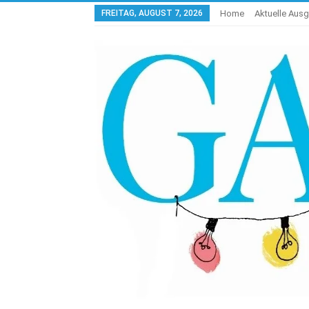
FREITAG, AUGUST 7, 2026
Home
Aktuelle Aus