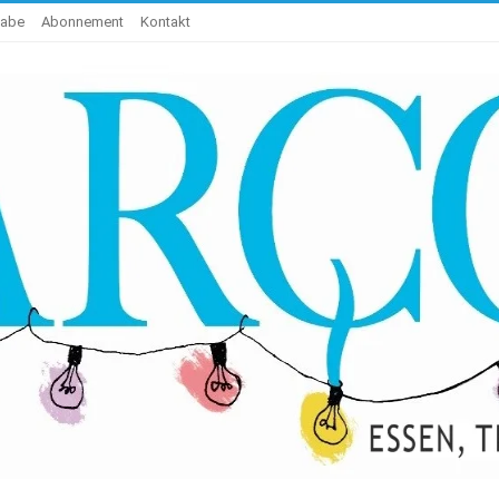
gabe
Abonnement
Kontakt