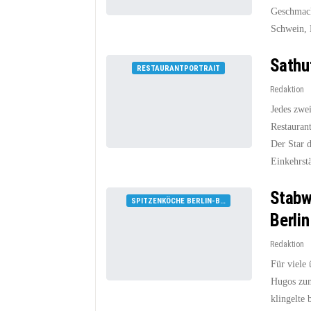
Geschmack
Schwein,
Sathu
RESTAURANTPORTRAIT
Redaktion
Jedes zwei
Restaurant
Der Star d
Einkehrst
Stabw
SPITZENKÖCHE BERLIN-BRANDENBURG
Berlin
Redaktion
Für viele
Hugos zum
klingelte