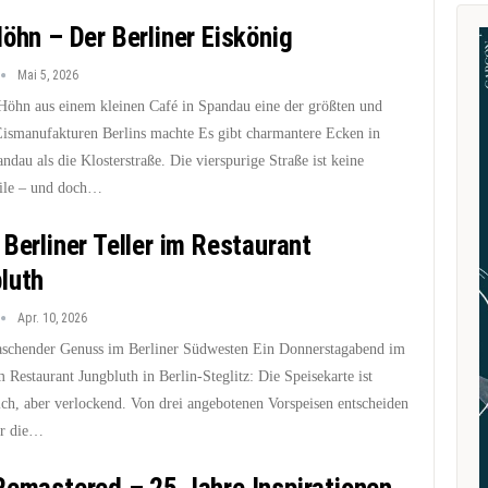
Höhn – Der Berliner Eiskönig
Mai 5, 2026
Höhn aus einem kleinen Café in Spandau eine der größten und
Eismanufakturen Berlins machte Es gibt charmantere Ecken in
ndau als die Klosterstraße. Die vierspurige Straße ist keine
ile – und doch…
 Berliner Teller im Restaurant
luth
Apr. 10, 2026
aschender Genuss im Berliner Südwesten Ein Donnerstagabend im
 Restaurant Jungbluth in Berlin-Steglitz: Die Speisekarte ist
ich, aber verlockend. Von drei angebotenen Vorspeisen entscheiden
ür die…