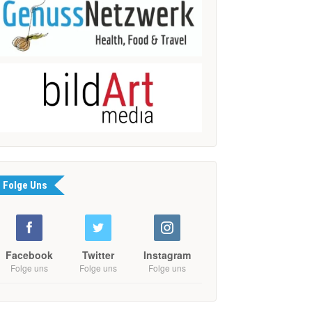
Folge Uns
Facebook
Twitter
Instagram
Folge uns
Folge uns
Folge uns