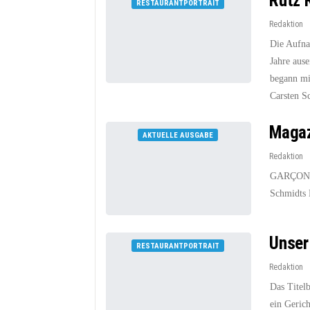
Rutz 
RESTAURANTPORTRAIT
Redaktion
Die Aufna
Jahre ause
begann mi
Carsten 
Magaz
AKTUELLE AUSGABE
Redaktion
GARÇON Ge
Schmidts K
Unser
RESTAURANTPORTRAIT
Redaktion
Das Titelb
ein Gerich