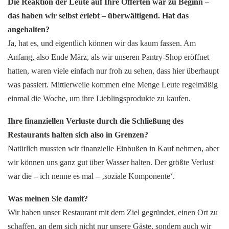
Die Reaktion der Leute auf Ihre Offerten war zu Beginn –
das ha
ben wir selbst erlebt – überwältigend. Hat das
angehalten?
Ja, hat es, und eigentlich können wir das kaum fassen. Am
Anfang, also Ende März, als wir unseren Pantry-Shop eröffnet
hatten, waren viele einfach nur froh zu sehen, dass hier überhaupt
was passiert. Mittlerweile kommen eine Menge Leute regelmäßig
einmal die Woche, um ihre Lieblingsprodukte zu kaufen.
Ihre finanziellen Verluste durch die Schließung des
Restaurants
halten sich also in Grenzen?
Natürlich mussten wir finanzielle Einbußen in Kauf nehmen, aber
wir können uns ganz gut über Wasser halten. Der größte Verlust
war die – ich nenne es mal – ‚soziale Komponente‘.
Was meinen Sie damit?
Wir haben unser Restaurant mit dem Ziel gegründet, einen Ort zu
schaffen, an dem sich nicht nur unsere Gäste, sondern auch wir