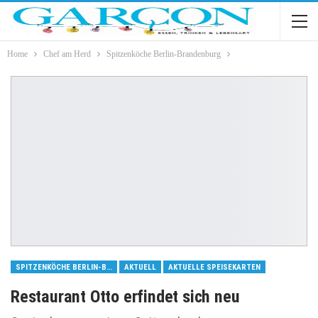
Home
Chef am Herd
Spitzenköche Berlin-Brandenburg
SPITZENKÖCHE BERLIN-BRANDENBURG
AKTUELL
AKTUELLE SPEISEKARTEN
Restaurant Otto erfindet sich neu