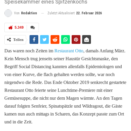
Speisekammer eines Spitzenkochs
Zuletzt Aktualisiert
22. Februar 2026
Von
Redaktion
5.349
Teilen
Das waren noch Zeiten im
Restaurant Otto
, damals Anfang März.
Kein Mensch trug jenseits seiner Haustür Gesichtsmaske, den
Begriff Social Distancing kannten allenfalls Epidemiologen und
von einer Kurve, die flach gehalten werden sollte, war noch
nirgendwo die Rede. Das Ende Oktober 2019 senkrecht gestartete
Restaurant Otto feierte seine Lunchtime-Premiere mit einer
Gemüsesuppe, die nicht nur dem Magen wärmte. An den Tagen
darauf folgten Senfeier, Spinatspätzle und Wildragout, die Gäste
kamen nun auch mittags in Scharen, das Konzept passte zum Ort
und in die Zeit.