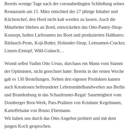
Bereits wenige Tage nach der coronabedingten Schließung seines
Restaurants am 15. März entschied der 27 jährige Inhaber und
Küchenchef, den Herd nicht kalt werden zu lassen. Auch die
Mitarbeiter blieben an Bord, entwickelten das Otto-Pantry-Shop-
Konzept, holten Lieferanten ins Boot und produzierten Haltbares:
Bärlauch-Pesto, Koji-Butter, Holunder-Sirup, Leinsamen-Cracker,
Linsen-Eintopf, Wild-Gulasch…
Womit selbst Vadim Otto Ursus, durchaus ein Mann vom Stamm
der Optimisten, nicht gerechnet hatte: Bereits in der ersten Woche
gab es 130 Bestellungen. Neben den eigenen Produkten kamen
auch Kreationen befreundeter Lebensmittelhandwerker aus Berlin
und Brandenburg in das Schaufenster-Regal: Sauerteigbrot vom
Domberger Brot-Werk, Pars-Pralinen von Kristiane Kegelmann,
Kartoffelsalat von Bruno Ebermann.
Wir haben uns durch das Otto-Angebot probiert und mit dem
jungen Koch gesprochen.