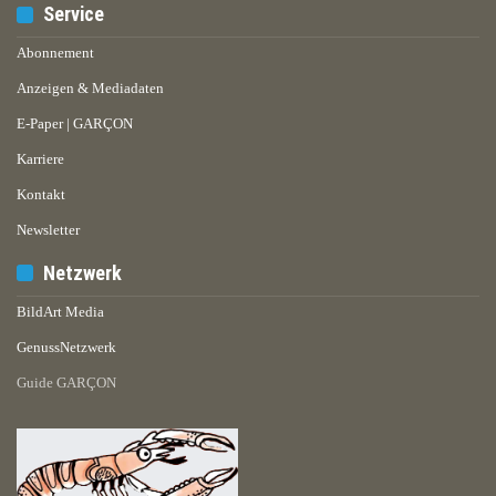
Service
Abonnement
Anzeigen & Mediadaten
E-Paper | GARÇON
Karriere
Kontakt
Newsletter
Netzwerk
BildArt Media
GenussNetzwerk
Guide GARÇON