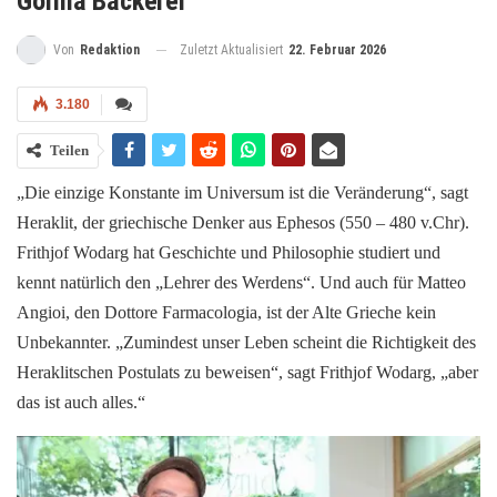
Gorilla Bäckerei
Zuletzt Aktualisiert
22. Februar 2026
Von
Redaktion
3.180
Teilen
„Die einzige Konstante im Universum ist die Veränderung“, sagt
Heraklit, der griechische Denker aus Ephesos (550 – 480 v.Chr).
Frithjof Wodarg hat Geschichte und Philosophie studiert und
kennt natürlich den „Lehrer des Werdens“. Und auch für Matteo
Angioi, den Dottore Farmacologia, ist der Alte Grieche kein
Unbekannter. „Zumindest unser Leben scheint die Richtigkeit des
Heraklitschen Postulats zu beweisen“, sagt Frithjof Wodarg, „aber
das ist auch alles.“