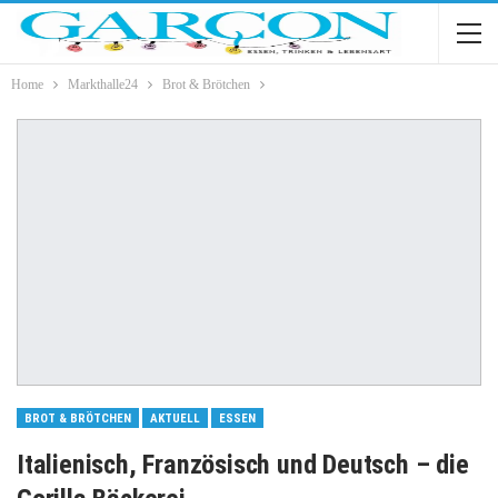
Home
Markthalle24
Brot & Brötchen
BROT & BRÖTCHEN
AKTUELL
ESSEN
Italienisch, Französisch und Deutsch – die