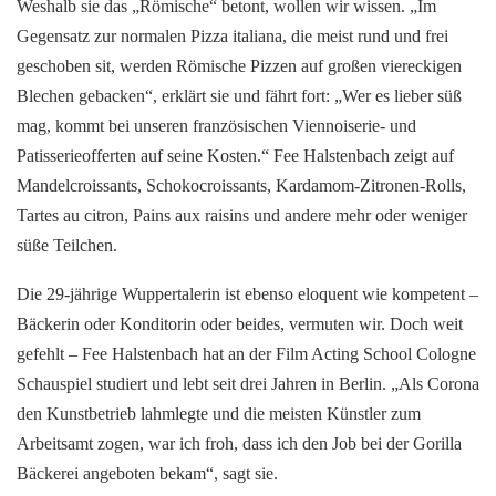
Weshalb sie das „Römische“ betont, wollen wir wissen. „Im
Gegensatz zur normalen Pizza italiana, die meist rund und frei
geschoben sit, werden Römische Pizzen auf großen viereckigen
Blechen gebacken“, erklärt sie und fährt fort: „Wer es lieber süß
mag, kommt bei unseren französischen Viennoiserie- und
Patisserieofferten auf seine Kosten.“ Fee Halstenbach zeigt auf
Mandelcroissants, Schokocroissants, Kardamom-Zitronen-Rolls,
Tartes au citron, Pains aux raisins und andere mehr oder weniger
süße Teilchen.
Die 29-jährige Wuppertalerin ist ebenso eloquent wie kompetent –
Bäckerin oder Konditorin oder beides, vermuten wir. Doch weit
gefehlt – Fee Halstenbach hat an der Film Acting School Cologne
Schauspiel studiert und lebt seit drei Jahren in Berlin. „Als Corona
den Kunstbetrieb lahmlegte und die meisten Künstler zum
Arbeitsamt zogen, war ich froh, dass ich den Job bei der Gorilla
Bäckerei angeboten bekam“, sagt sie.