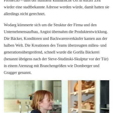
Pressecho – dass der nunmehr kulinarische Ort in kurzer Zeit
wieder eine stadtbekannte Adresse werden würde, damit hatten sie
allerdings nicht gerechnet.
Wodarg kümmerte sich um die Struktur der Firma und den
Unternehmensaufbau, Angioi übernahm die Produktentwicklung.
Die Bäcker, Konditoren und Backwarenverkäufer kamen aus der
halben Welt. Die Kreationen des Teams überzeugten milieu- und
generationsübergreifend, schnell wurde die Gorilla Bäckerei
(benannt übrigens nach der Steve-Studinski-Skulptur vor der Tür)
in einem Atemzug mit Branchengrößen wie Domberger und
Gragger genannt.