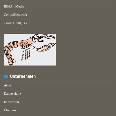
BildArt Media
GenussNetzwerk
Guide GARÇON
Unternehmen
AGB
Datenschutz
Impressum
Über uns