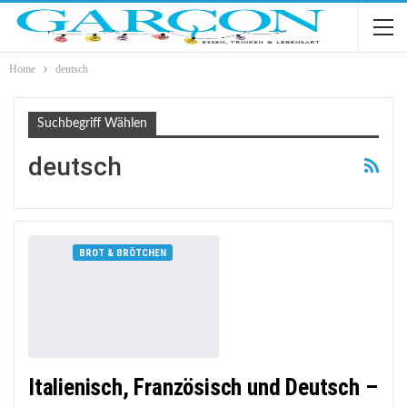
Home
deutsch
Suchbegriff Wählen
deutsch
BROT & BRÖTCHEN
Italienisch, Französisch und Deutsch –