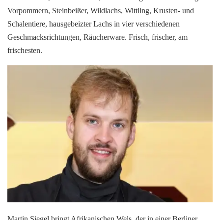
Vorpommern, Steinbeißer, Wildlachs, Wittling, Krusten- und
Schalentiere, hausgebeizter Lachs in vier verschiedenen
Geschmacksrichtungen, Räucherware. Frisch, frischer, am
frischesten.
Martin Siegel bringt Afrikanischen Wels, der in einer Berliner