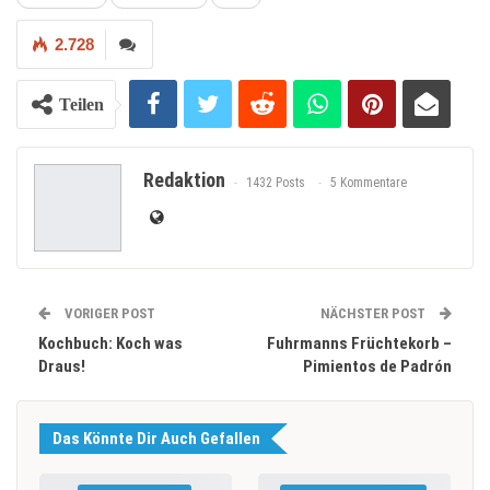
2.728
Teilen
Redaktion
1432 Posts
5 Kommentare
VORIGER POST
NÄCHSTER POST
Kochbuch: Koch was
Fuhrmanns Früchtekorb –
Draus!
Pimientos de Padrón
Das Könnte Dir Auch Gefallen