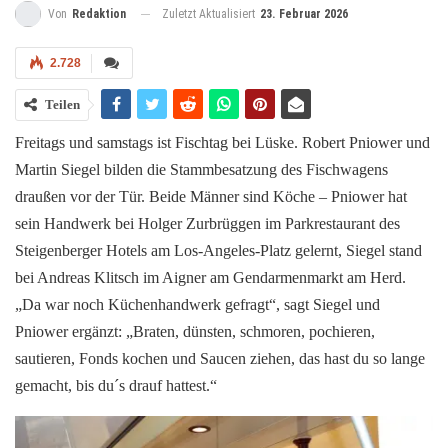
Zuletzt Aktualisiert
23. Februar 2026
Von
Redaktion
2.728
Teilen
Freitags und samstags ist Fischtag bei Lüske. Robert Pniower und
Martin Siegel bilden die Stammbesatzung des Fischwagens
draußen vor der Tür. Beide Männer sind Köche – Pniower hat
sein Handwerk bei Holger Zurbrüggen im Parkrestaurant des
Steigenberger Hotels am Los-Angeles-Platz gelernt, Siegel stand
bei Andreas Klitsch im Aigner am Gendarmenmarkt am Herd.
„Da war noch Küchenhandwerk gefragt“, sagt Siegel und
Pniower ergänzt: „Braten, dünsten, schmoren, pochieren,
sautieren, Fonds kochen und Saucen ziehen, das hast du so lange
gemacht, bis du´s drauf hattest.“