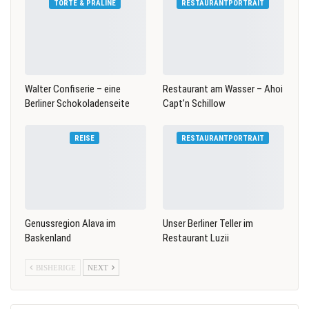
TORTE & PRALINE
RESTAURANTPORTRAIT
Walter Confiserie – eine
Restaurant am Wasser – Ahoi
Berliner Schokoladenseite
Capt’n Schillow
REISE
RESTAURANTPORTRAIT
Genussregion Alava im
Unser Berliner Teller im
Baskenland
Restaurant Luzii
BISHERIGE
NEXT