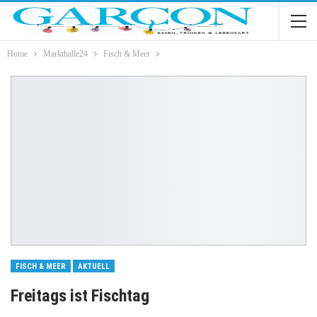
Home
Markthalle24
Fisch & Meer
FISCH & MEER
AKTUELL
Freitags ist Fischtag