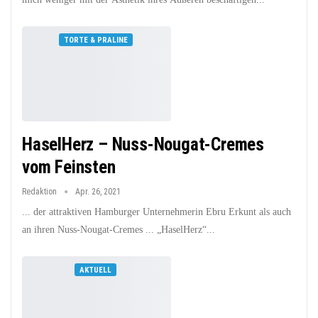
TORTE & PRALINE
HaselHerz – Nuss-Nougat-Cremes
vom Feinsten
Redaktion
Apr. 26, 2021
... der attraktiven Hamburger Unternehmerin Ebru Erkunt als auch
an ihren Nuss-Nougat-Cremes ... „HaselHerz“...
AKTUELL