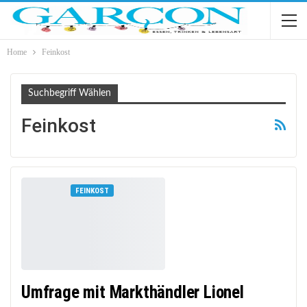
Home
Feinkost
Suchbegriff Wählen
Feinkost
FEINKOST
Umfrage mit Markthändler Lionel