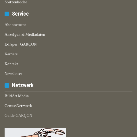
Spitzenköche
Service
Abonnement
Anzeigen & Mediadaten
E-Paper | GARÇON
Karriere
Kontakt
Newsletter
Netzwerk
BildArt Media
GenussNetzwerk
Guide GARÇON