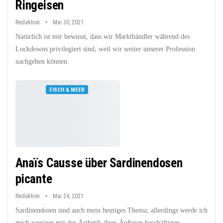
Ringeisen
Redaktion
Mai 30, 2021
Natürlich ist mir bewusst, dass wir Markthändler während des
Lockdowns privilegiert sind, weil wir weiter unserer Profession
nachgehen können.
FISCH & MEER
Anaïs Causse über Sardinendosen
picante
Redaktion
Mai 24, 2021
Sardinendosen sind auch mein heutiges Thema, allerdings werde ich
mich weniger mit der Ästhetik ihres Äußeren beschäftigen...