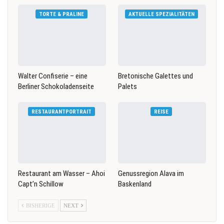
TORTE & PRALINE
AKTUELLE SPEZIALITÄTEN
Walter Confiserie – eine
Bretonische Galettes und
Berliner Schokoladenseite
Palets
RESTAURANTPORTRAIT
REISE
Restaurant am Wasser – Ahoi
Genussregion Alava im
Capt’n Schillow
Baskenland
BISHERIGE
NEXT