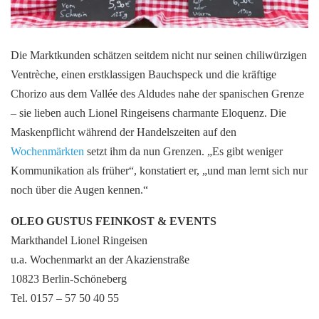
Die Marktkunden schätzen seitdem nicht nur seinen chiliwürzigen
Ventrèche, einen erstklassigen Bauchspeck und die kräftige
Chorizo aus dem Vallée des Aldudes nahe der spanischen Grenze
– sie lieben auch Lionel Ringeisens charmante Eloquenz. Die
Maskenpflicht während der Handelszeiten auf den
Wochenmärkten
setzt ihm da nun Grenzen. „Es gibt weniger
Kommunikation als früher“, konstatiert er, „und man lernt sich nur
noch über die Augen kennen.“
OLEO GUSTUS FEINKOST & EVENTS
Markthandel Lionel Ringeisen
u.a. Wochenmarkt an der Akazienstraße
10823 Berlin-Schöneberg
Tel. 0157 – 57 50 40 55