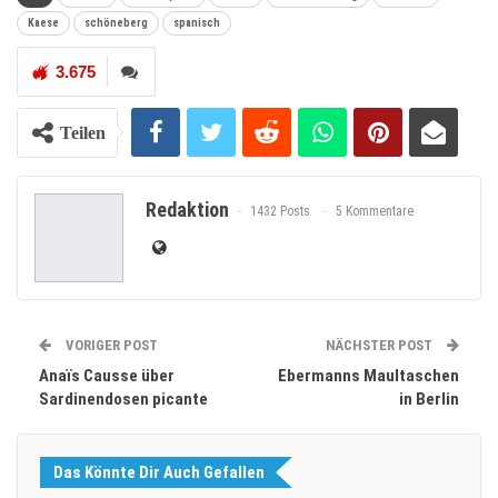
Kaese
schöneberg
spanisch
3.675
Teilen
Redaktion
1432 Posts
5 Kommentare
VORIGER POST
NÄCHSTER POST
Anaïs Causse über
Ebermanns Maultaschen
Sardinendosen picante
in Berlin
Das Könnte Dir Auch Gefallen