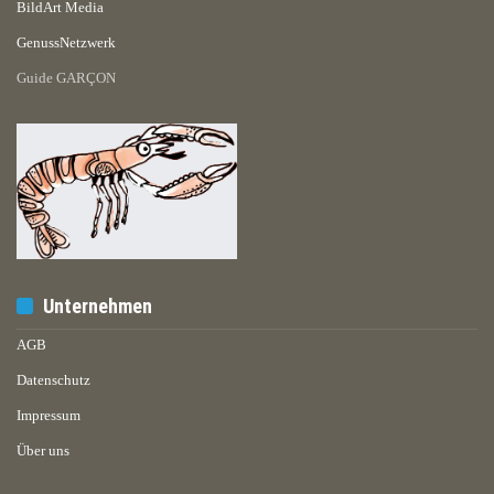
BildArt Media
GenussNetzwerk
Guide GARÇON
Unternehmen
AGB
Datenschutz
Impressum
Über uns