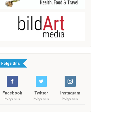
Folge Uns
Facebook
Twitter
Instagram
Folge uns
Folge uns
Folge uns