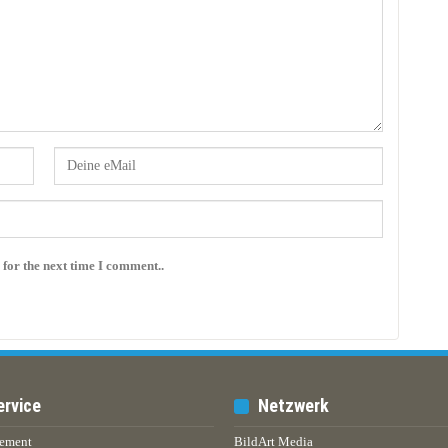
 for the next time I comment..
ervice
Netzwerk
ement
BildArt Media