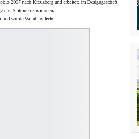
robits 2007 nach Kreuzberg und arbeitete im Designgeschäft.
ge ihre Stationen zusammen.
eut und wurde Weinhändlerin.