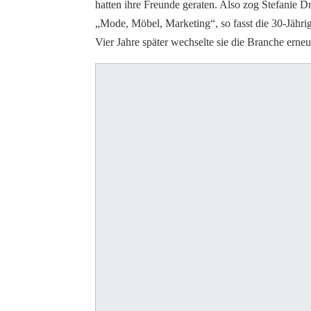
hatten ihre Freunde geraten. Also zog Stefanie D
„Mode, Möbel, Marketing“, so fasst die 30-Jähri
Vier Jahre später wechselte sie die Branche ern