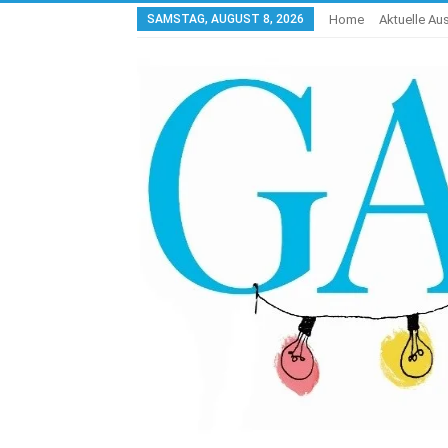
SAMSTAG, AUGUST 8, 2026
Home
Aktuelle A