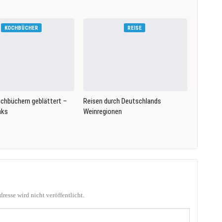
KOCHBÜCHER
REISE
ochbüchern geblättert –
Reisen durch Deutschlands
nks
Weinregionen
resse wird nicht veröffentlicht.