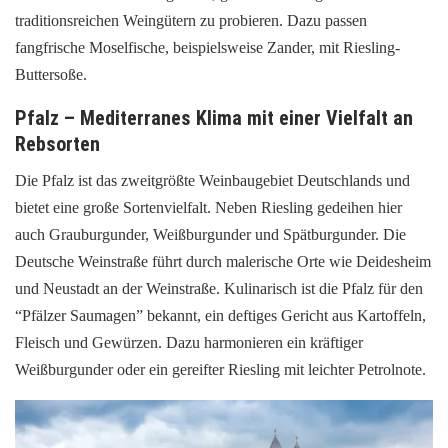
traditionsreichen Weingütern zu probieren. Dazu passen
fangfrische Moselfische, beispielsweise Zander, mit Riesling-
Buttersoße.
Pfalz – Mediterranes Klima mit einer Vielfalt an
Rebsorten
Die Pfalz ist das zweitgrößte Weinbaugebiet Deutschlands und
bietet eine große Sortenvielfalt. Neben Riesling gedeihen hier
auch Grauburgunder, Weißburgunder und Spätburgunder. Die
Deutsche Weinstraße führt durch malerische Orte wie Deidesheim
und Neustadt an der Weinstraße. Kulinarisch ist die Pfalz für den
“Pfälzer Saumagen” bekannt, ein deftiges Gericht aus Kartoffeln,
Fleisch und Gewürzen. Dazu harmonieren ein kräftiger
Weißburgunder oder ein gereifter Riesling mit leichter Petrolnote.