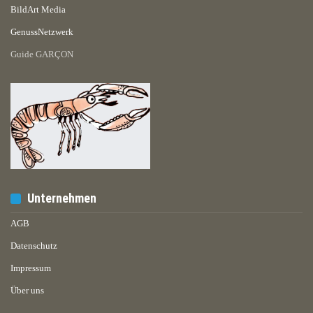
BildArt Media
GenussNetzwerk
Guide GARÇON
Unternehmen
AGB
Datenschutz
Impressum
Über uns