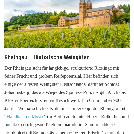
Rheingau – Historische Weingüter
Der Rheingau steht für langlebige, strukturierte Rieslinge mit
feiner Frucht und großem Reifepotenzial. Hier befinden sich
einige der ältesten Weingüter Deutschlands, darunter Schloss
Johannisberg, das als Wiege des Spätlese-Prinzips gilt. Auch das
Kloster Eberbach ist einen Besuch wert: Ein Ort mit über 900
Jahren Weingeschichte. Kulinarisch überzeugt der Rheingau mit
“
Handkäs mit Musik
” (in Berlin auch unter Harzer Roller bekannt
und dazu noch gesund), einem marinierter Sauermilchkäse,
kombiniert mit Spundekäs, einem würzigen Frischkäseaufstrich.