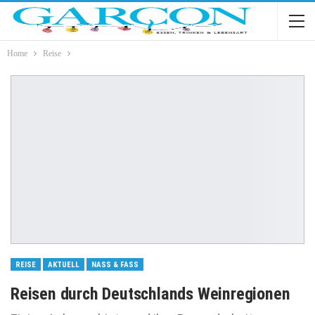
Home
Reise
REISE
AKTUELL
NASS & FASS
Reisen durch Deutschlands Weinregionen