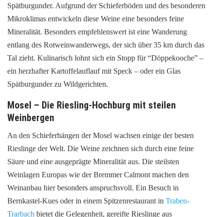
Spätburgunder. Aufgrund der Schieferböden und des besonderen
Mikroklimas entwickeln diese Weine eine besonders feine
Mineralität. Besonders empfehlenswert ist eine Wanderung
entlang des Rotweinwanderwegs, der sich über 35 km durch das
Tal zieht. Kulinarisch lohnt sich ein Stopp für “Döppekooche” –
ein herzhafter Kartoffelauflauf mit Speck – oder ein Glas
Spätburgunder zu Wildgerichten.
Mosel – Die Riesling-Hochburg mit steilen
Weinbergen
An den Schieferhängen der Mosel wachsen einige der besten
Rieslinge der Welt. Die Weine zeichnen sich durch eine feine
Säure und eine ausgeprägte Mineralität aus. Die steilsten
Weinlagen Europas wie der Bremmer Calmont machen den
Weinanbau hier besonders anspruchsvoll. Ein Besuch in
Bernkastel-Kues oder in einem Spitzenrestaurant in
Traben-
Trarbach
bietet die Gelegenheit, gereifte Rieslinge aus