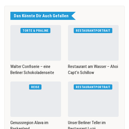
Das Könnte Dir Auch Gefallen
TORTE & PRALINE
RESTAURANTPORTRAIT
Walter Confiserie – eine
Restaurant am Wasser – Ahoi
Berliner Schokoladenseite
Capt’n Schillow
REISE
RESTAURANTPORTRAIT
Genussregion Alava im
Unser Berliner Teller im
Baskenland
Restaurant Luzii