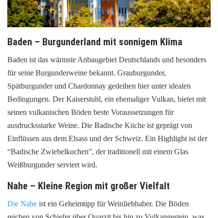
Baden – Burgunderland mit sonnigem Klima
Baden ist das wärmste Anbaugebiet Deutschlands und besonders
für seine Burgunderweine bekannt. Grauburgunder,
Spätburgunder und Chardonnay gedeihen hier unter idealen
Bedingungen. Der Kaiserstuhl, ein ehemaliger Vulkan, bietet mit
seinen vulkanischen Böden beste Voraussetzungen für
ausdrucksstarke Weine. Die Badische Küche ist geprägt von
Einflüssen aus dem Elsass und der Schweiz. Ein Highlight ist der
“Badische Zwiebelkuchen”, der traditionell mit einem Glas
Weißburgunder serviert wird.
Nahe – Kleine Region mit großer Vielfalt
Die Nahe
ist ein Geheimtipp für Weinliebhaber. Die Böden
reichen von Schiefer über Quarzit bis hin zu Vulkangestein, was