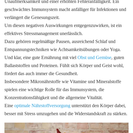
Unaufmerksamkeit und einer erhöhten Fehleranfälligkeit. Ein
geschwächtes Immunsystem macht anfälliger für Infektionen und
verlängert die Genesungszeit.
Um diesen negativen Auswirkungen entgegenzuwirken, ist ein
effektives Stressmanagement unerlässlich.
Dazu gehören regelmäßige Pausen, ausreichend Schlaf und
Entspannungstechniken wie Achtsamkeitsübungen oder Yoga.
Und klar, eine gute Ernährung mit viel
Obst und Gemüse
, guten
Ballaststoffen und Proteinen. Fühlt sich Körper und Geist wohl,
fördert das auch immer die Gesundheit.
Insbesondere Mikronährstoffe wie Vitamine und Mineralstoffe
spielen eine wichtige Rolle für das Immunsystem, die
Konzentrationsfähigkeit und die allgemeine Vitalität.
Eine
optimale Nährstoffversorgung
unterstützt den Körper dabei,
besser mit Stress umzugehen und die Widerstandskraft zu stärken.