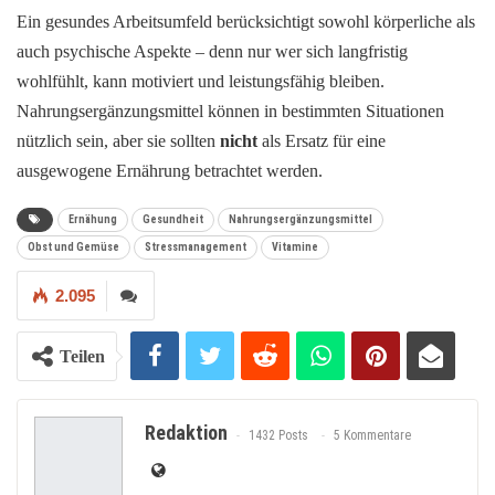
Ein gesundes Arbeitsumfeld berücksichtigt sowohl körperliche als
auch psychische Aspekte – denn nur wer sich langfristig
wohlfühlt, kann motiviert und leistungsfähig bleiben.
Nahrungsergänzungsmittel können in bestimmten Situationen
nützlich sein, aber sie sollten
nicht
als Ersatz für eine
ausgewogene Ernährung betrachtet werden.
Ernähung
Gesundheit
Nahrungsergänzungsmittel
Obst und Gemüse
Stressmanagement
Vitamine
2.095
Teilen
Redaktion
1432 Posts
5 Kommentare