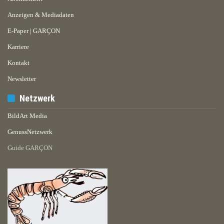
Anzeigen & Mediadaten
E-Paper | GARÇON
Karriere
Kontakt
Newsletter
Netzwerk
BildArt Media
GenussNetzwerk
Guide GARÇON