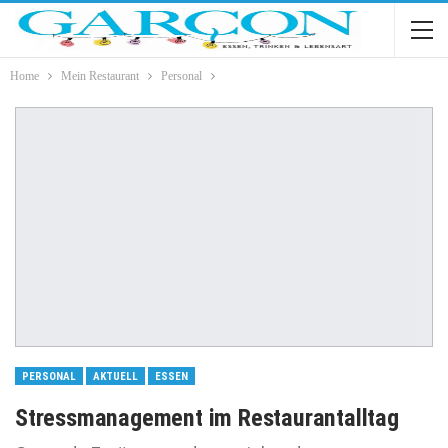
Home
Mein Restaurant
Personal
PERSONAL
AKTUELL
ESSEN
Stressmanagement im Restaurantalltag