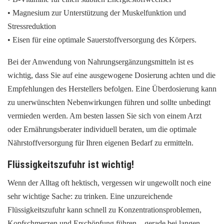
• Magnesium zur Unterstützung der Muskelfunktion und
Stressreduktion
• Eisen für eine optimale Sauerstoffversorgung des Körpers.
Bei der Anwendung von Nahrungsergänzungsmitteln ist es
wichtig, dass Sie auf eine ausgewogene Dosierung achten und die
Empfehlungen des Herstellers befolgen. Eine Überdosierung kann
zu unerwünschten Nebenwirkungen führen und sollte unbedingt
vermieden werden. Am besten lassen Sie sich von einem Arzt
oder Ernährungsberater individuell beraten, um die optimale
Nährstoffversorgung für Ihren eigenen Bedarf zu ermitteln.
Flüssigkeitszufuhr ist wichtig!
Wenn der Alltag oft hektisch, vergessen wir ungewollt noch eine
sehr wichtige Sache: zu trinken. Eine unzureichende
Flüssigkeitszufuhr kann schnell zu Konzentrationsproblemen,
Kopfschmerzen und Erschöpfung führen – gerade bei langen