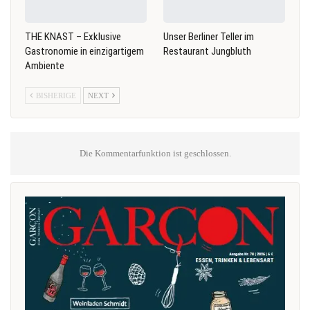
THE KNAST – Exklusive
Unser Berliner Teller im
Gastronomie in einzigartigem
Restaurant Jungbluth
Ambiente
BISHERIGE
NEXT
Die Kommentarfunktion ist geschlossen.