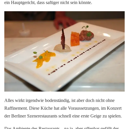
ein Hauptgericht, dass saftiger nicht sein könnte.
Alles wirkt irgendwie bodenständig, ist aber doch nicht ohne
Raffinement. Diese Küche hat alle Voraussetzungen, im Konzert
der Berliner Szenerestaurants schnell eine erste Geige zu spielen.
Das Ambiente des Restaurants – na ja, aber offenbar gefällt der