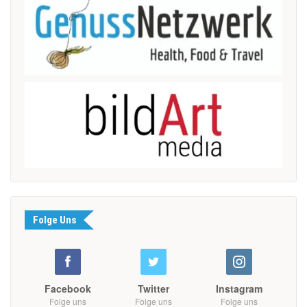
Folge Uns
Facebook
Twitter
Instagram
Folge uns
Folge uns
Folge uns