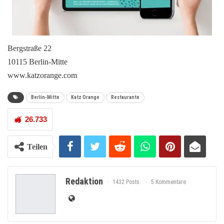
Bergstraße 22
10115 Berlin-Mitte
www.katzorange.com
Berlin-Mitte
Katz Orange
Restaurante
26.733
Teilen
Redaktion
1432 Posts
5 Kommentare