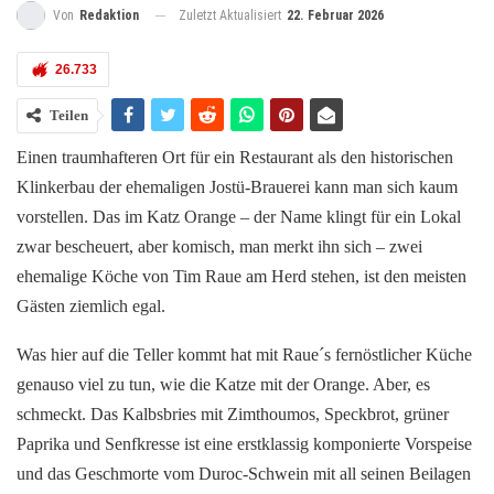
Zuletzt Aktualisiert
22. Februar 2026
Von
Redaktion
26.733
Teilen
Einen traumhafteren Ort für ein Restaurant als den historischen
Klinkerbau der ehemaligen Jostü-Brauerei kann man sich kaum
vorstellen. Das im Katz Orange – der Name klingt für ein Lokal
zwar bescheuert, aber komisch, man merkt ihn sich – zwei
ehemalige Köche von Tim Raue am Herd stehen, ist den meisten
Gästen ziemlich egal.
Was hier auf die Teller kommt hat mit Raue´s fernöstlicher Küche
genauso viel zu tun, wie die Katze mit der Orange. Aber, es
schmeckt. Das Kalbsbries mit Zimthoumos, Speckbrot, grüner
Paprika und Senfkresse ist eine erstklassig komponierte Vorspeise
und das Geschmorte vom Duroc-Schwein mit all seinen Beilagen