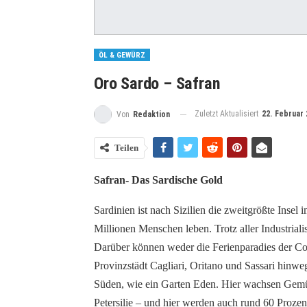
ÖL & GEWÜRZ
Oro Sardo – Safran
Zuletzt Aktualisiert
22. Februar 
Von
Redaktion
Teilen
Safran- Das Sardische Gold
Sardinien ist nach Sizilien die zweitgrößte Insel
Millionen Menschen leben. Trotz aller Industriali
Darüber können weder die Ferienparadies der Co
Provinzstädt Cagliari, Oritano und Sassari hinwe
Süden, wie ein Garten Eden. Hier wachsen Gemüse
Petersilie – und hier werden auch rund 60 Prozent