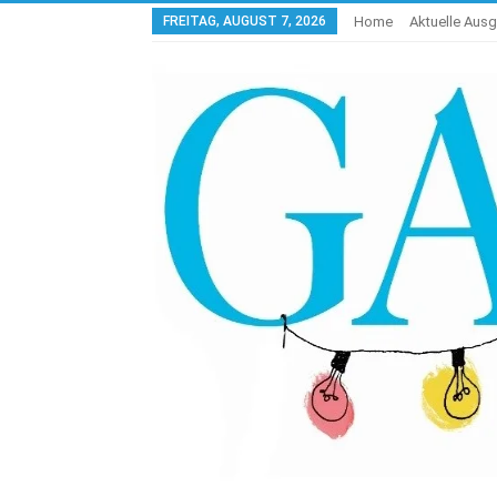
FREITAG, AUGUST 7, 2026
Home
Aktuelle Aus