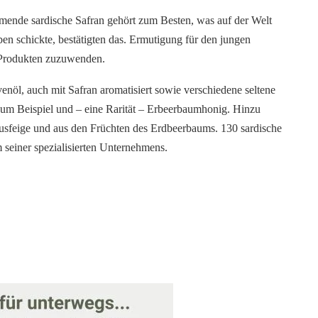
ende sardische Safran gehört zum Besten, was auf der Welt
en schickte, bestätigten das. Ermutigung für den jungen
n Produkten zuzuwenden.
ivenöl, auch mit Safran aromatisiert sowie verschiedene seltene
um Beispiel und – eine Rarität – Erbeerbaumhonig. Hinzu
sfeige und aus den Früchten des Erdbeerbaums. 130 sardische
seiner spezialisierten Unternehmens.