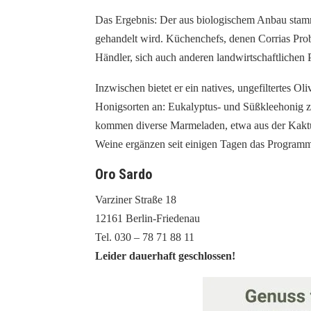
Das Ergebnis: Der aus biologischem Anbau stamm
gehandelt wird. Küchenchefs, denen Corrias Prob
Händler, sich auch anderen landwirtschaftliche
Inzwischen bietet er ein natives, ungefiltertes Ol
Honigsorten an: Eukalyptus- und Süßkleehonig z
kommen diverse Marmeladen, etwa aus der Kaktu
Weine ergänzen seit einigen Tagen das Programm 
Oro Sardo
Varziner Straße 18
12161 Berlin-Friedenau
Tel. 030 – 78 71 88 11
Leider dauerhaft geschlossen!