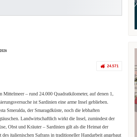
2026
24.571
 im Mittelmeer – rund 24.000 Quadratkilometer, auf denen 1,
sierungsversuche ist Sardinien eine arme Insel geblieben.
sta Smeralda, der Smaragdküste, noch die lebhaften
gtäuschen. Landwirtschaftlich wirkt die Insel, zumindest der
, Obst und Kräuter – Sardinien gilt als die Heimat der
 des italienischen Safrans in traditioneller Handarbeit angebaut