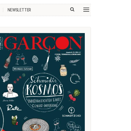
NEWSLETTER