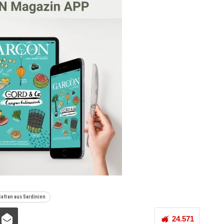
Safran aus Sardinien
24.571