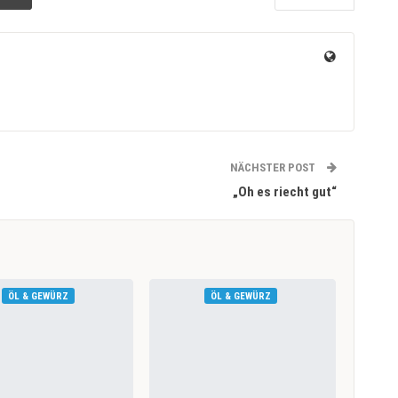
NÄCHSTER POST
„Oh es riecht gut“
ÖL & GEWÜRZ
ÖL & GEWÜRZ