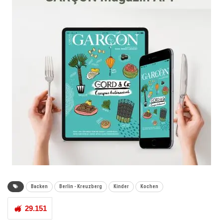
Backen
Berlin - Kreuzberg
Kinder
Kochen
29.151