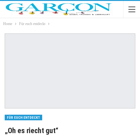
Home
Für euch entdeckt
FÜR EUCH ENTDECKT
„Oh es riecht gut“