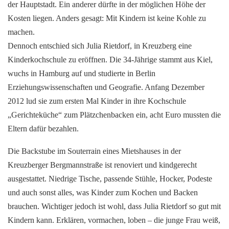
der Hauptstadt. Ein anderer dürfte in der möglichen Höhe der
Kosten liegen. Anders gesagt: Mit Kindern ist keine Kohle zu
machen.
Dennoch entschied sich Julia Rietdorf, in Kreuzberg eine
Kinderkochschule zu eröffnen. Die 34-Jährige stammt aus Kiel,
wuchs in Hamburg auf und studierte in Berlin
Erziehungswissenschaften und Geografie. Anfang Dezember
2012 lud sie zum ersten Mal Kinder in ihre Kochschule
„Gerichteküche“ zum Plätzchenbacken ein, acht Euro mussten die
Eltern dafür bezahlen.
Die Backstube im Souterrain eines Mietshauses in der
Kreuzberger Bergmannstraße ist renoviert und kindgerecht
ausgestattet. Niedrige Tische, passende Stühle, Hocker, Podeste
und auch sonst alles, was Kinder zum Kochen und Backen
brauchen. Wichtiger jedoch ist wohl, dass Julia Rietdorf so gut mit
Kindern kann. Erklären, vormachen, loben – die junge Frau weiß,