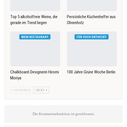
Top 5 alkoholfreie Weine, die
Persönliche Küchenhelfer aus
gerade im Trend liegen
Olivenholz
MEIN RESTAURANT
FÜR EUCH ENTDECKT
Chalkboard-Designerin Hiromi
100 Jahre Grüne Woche Berlin
Moriya
BISHERIGE
NEXT
Die Kommentarfunktion ist geschlossen.