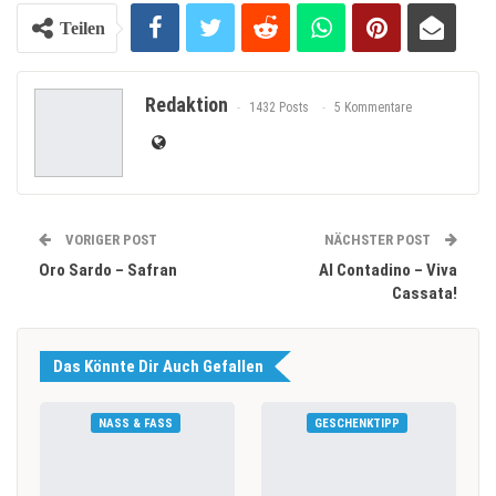
Teilen
Redaktion
1432 Posts
5 Kommentare
VORIGER POST
NÄCHSTER POST
Oro Sardo – Safran
Al Contadino – Viva
Cassata!
Das Könnte Dir Auch Gefallen
NASS & FASS
GESCHENKTIPP