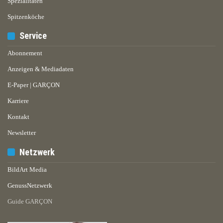
Spezialitäten
Spitzenköche
Service
Abonnement
Anzeigen & Mediadaten
E-Paper | GARÇON
Karriere
Kontakt
Newsletter
Netzwerk
BildArt Media
GenussNetzwerk
Guide GARÇON