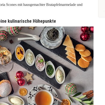
oria Scones mit hausgemachter Bratapfelmarmelade und
eine kulinarische Höhepunkte