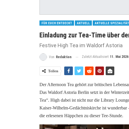
FÜR EUCH ENTDECKT
AKTUELL
AKTUELLE SPEZIALITÄ
Einladung zur Tea-Time über de
Festive High Tea im Waldorf Astoria
Zuletzt Aktualisiert
11. Mai 2026
Von
Redaktion
Teilen
Der Afternoon Tea gehört zur britischen Lebensar
Das Waldorf Astoria Berlin setzt in der Winterze
Tea“. High dabei ist nicht nur die Library Lounge
Kaiser-Wilhelm-Gedächtniskirche ist wunderba
die erlesenen Häppchen zu dieser Tee-Stunde.