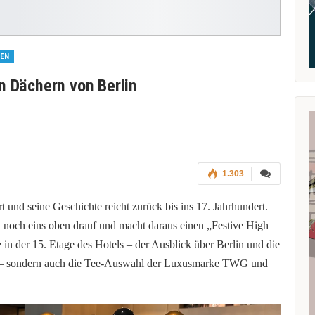
TEN
n Dächern von Berlin
1.303
t und seine Geschichte reicht zurück bis ins 17. Jahrhundert.
it noch eins oben drauf und macht daraus einen „Festive High
 in der 15. Etage des Hotels – der Ausblick über Berlin und die
r – sondern auch die Tee-Auswahl der Luxusmarke TWG und