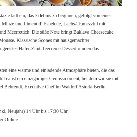
zie lädt ein, das Erlebnis zu beginnen, gefolgt von einer
Minze und Piment d’ Espelette, Lachs-Tramezzini mit
nd Meerrettich. Die süße Note bringt Baklava Cheesecake,
Mousse. Klassische Scones mit hausgemachter
 geeistes Hafer-Zimt-Teecreme-Dessert runden das
ästen eine warme und einladende Atmosphäre bieten, die das
h Tea ist ein einzigartiger Genussmoment, bei dem wir sie mit
el Behrendt, Executive Chef im Waldorf Astoria Berlin.
inkl. Neujahr) 14 Uhr bis 17:30 Uhr
er Online