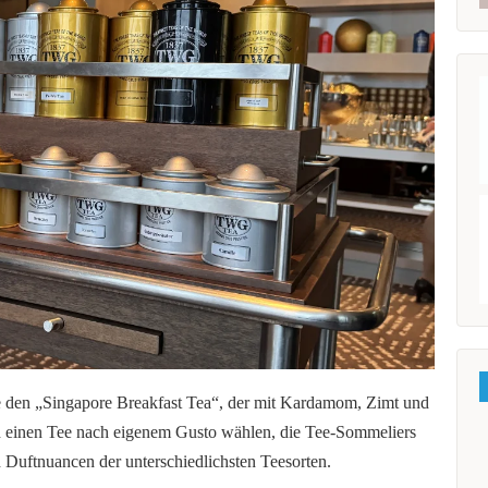
ise den „Singapore Breakfast Tea“, der mit Kardamom, Zimt und
ch einen Tee nach eigenem Gusto wählen, die Tee-Sommeliers
Duftnuancen der unterschiedlichsten Teesorten.