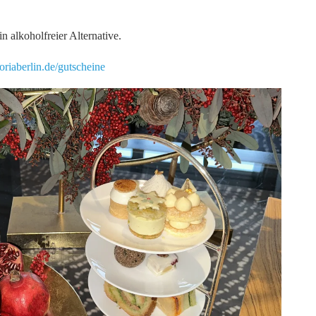
 alkoholfreier Alternative.
oriaberlin.de/gutscheine