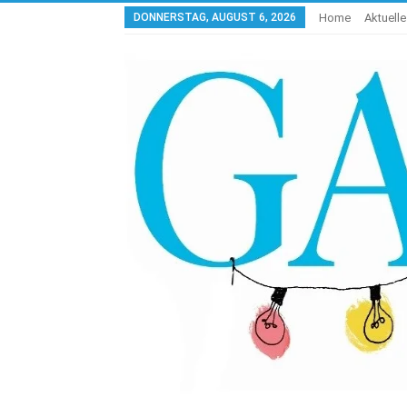
DONNERSTAG, AUGUST 6, 2026
Home
Aktuell