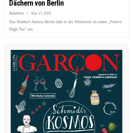
Dächern von Berlin
Redaktion
Nov. 27, 2024
Das Waldorf Astoria Berlin lädt in der Winterzeit zu einen „Festive
High Tea“ ein.