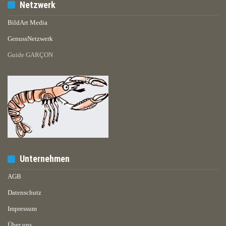
Netzwerk
BildArt Media
GenussNetzwerk
Guide GARÇON
Unternehmen
AGB
Datenschutz
Impressum
Über uns