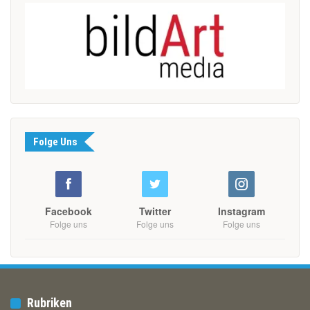
Folge Uns
Facebook
Twitter
Instagram
Folge uns
Folge uns
Folge uns
Rubriken