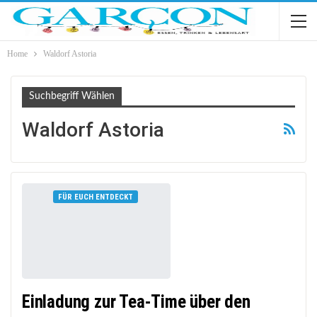
Home
Waldorf Astoria
Suchbegriff Wählen
Waldorf Astoria
FÜR EUCH ENTDECKT
Einladung zur Tea-Time über den