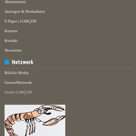
Abonnement
Anzeigen & Mediadaten
E-Paper | GARÇON
Karriere
Kontakt
Newsletter
Netzwerk
BildArt Media
GenussNetzwerk
Guide GARÇON