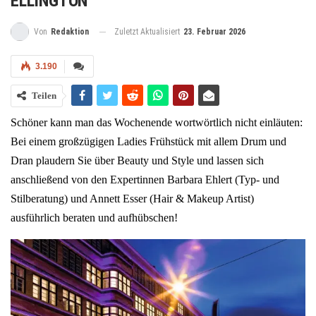
ELLINGTON
Zuletzt Aktualisiert
23. Februar 2026
Von
Redaktion
3.190
Teilen
Schöner kann man das Wochenende wortwörtlich nicht einläuten:
Bei einem großzügigen Ladies Frühstück mit allem Drum und
Dran plaudern Sie über Beauty und Style und lassen sich
anschließend von den Expertinnen Barbara Ehlert (Typ- und
Stilberatung) und Annett Esser (Hair & Makeup Artist)
ausführlich beraten und aufhübschen!