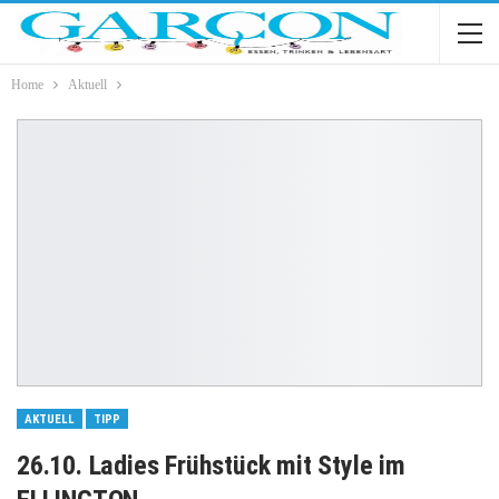
Home
Aktuell
AKTUELL
TIPP
26.10. Ladies Frühstück mit Style im