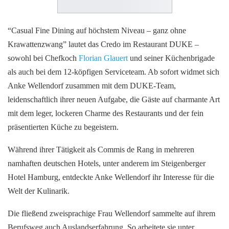
“Casual Fine Dining auf höchstem Niveau – ganz ohne
Krawattenzwang” lautet das Credo im Restaurant DUKE –
sowohl bei Chefkoch
Florian Glauert
und seiner Küchenbrigade
als auch bei dem 12-köpfigen Serviceteam. Ab sofort widmet sich
Anke Wellendorf zusammen mit dem DUKE-Team,
leidenschaftlich ihrer neuen Aufgabe, die Gäste auf charmante Art
mit dem leger, lockeren Charme des Restaurants und der fein
präsentierten Küche zu begeistern.
Während ihrer Tätigkeit als Commis de Rang in mehreren
namhaften deutschen Hotels, unter anderem im Steigenberger
Hotel Hamburg, entdeckte Anke Wellendorf ihr Interesse für die
Welt der Kulinarik.
Die fließend zweisprachige Frau Wellendorf sammelte auf ihrem
Berufsweg auch Auslandserfahrung. So arbeitete sie unter