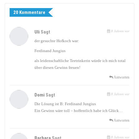
20 Kommentare
Uli
Sagt
8 Jahren vor
der gesuchte Hofkoch war:
Ferdinand Jungius
als leidenschaftliche Teetrinkerin würde ich mich total
über diesen Gewinn freuen!
Antworten
Domi
Sagt
8 Jahren vor
Die Lösung ist B: Ferdinand Jungius
Ein Gewinn wäre toll – hoffentlich habe ich Glück…
Antworten
Barbara
Sagt
8 Jahren vor