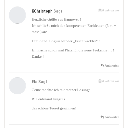
KChristoph
Sagt
8 Jahren vor
Herzliche Grüße aus Hannover !
Ich schließe mich den kompetenten Fachleuten (fem. +
masc.) an:
Ferdinand Jungius war der „Eisentwickler“ !
Ich mache schon mal Platz für die neue Teekanne … !
Danke !
Antworten
Ela
Sagt
8 Jahren vor
Gerne möchte ich mit meiner Lösung:
B: Ferdinand Jungius
das schöne Teeset gewinnen!
Antworten