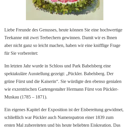
Liebe Freunde des Genusses, heute können Sie eine hochwertige
Teekanne mit zwei Teebechern gewinnen. Damit wir es Ihnen
aber nicht ganz so leicht machen, haben wir eine knifflige Frage
für Sie vorbereitet:
Im letzten Jahr wurde in Schloss und Park Babelsberg eine
spektakuläre Ausstellung gezeigt: „Pückler. Babelsberg. Der
grüne Fürst und die Kaiserin“. Sie würdigte den ebenso genialen
wie exzentrischen Gartengestalter Hermann Fürst von Pückler-
Muskau (1785 – 1871).
Ein eigenes Kapitel der Exposition ist der Eisbereitung gewidmet,
schließlich war Pückler auch Namenspatron einer 1839 zum
ersten Mal zubereiteten und bis heute beliebten Eiskreation. Das