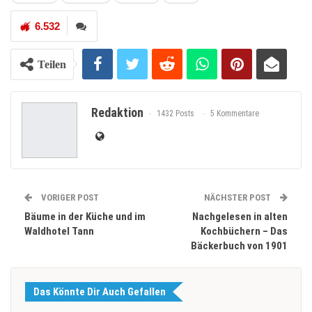
6.532
Teilen
Redaktion
1432 Posts
5 Kommentare
VORIGER POST
NÄCHSTER POST
Bäume in der Küche und im
Nachgelesen in alten
Waldhotel Tann
Kochbüchern – Das
Bäckerbuch von 1901
Das Könnte Dir Auch Gefallen