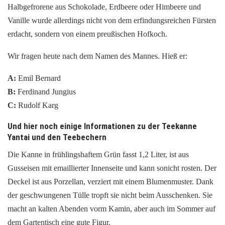
Halbgefrorene aus Schokolade, Erdbeere oder Himbeere und
Vanille wurde allerdings nicht von dem erfindungsreichen Fürsten
erdacht, sondern von einem preußischen Hofkoch.
Wir fragen heute nach dem Namen des Mannes. Hieß er:
A:
Emil Bernard
B:
Ferdinand Jungius
C:
Rudolf Karg
Und hier noch einige Informationen zu der Teekanne
Yantai und den Teebechern
Die Kanne in frühlingshaftem Grün fasst 1,2 Liter, ist aus
Gusseisen mit emaillierter Innenseite und kann sonicht rosten. Der
Deckel ist aus Porzellan, verziert mit einem Blumenmuster. Dank
der geschwungenen Tülle tropft sie nicht beim Ausschenken. Sie
macht an kalten Abenden vorm Kamin, aber auch im Sommer auf
dem Gartentisch eine gute Figur.