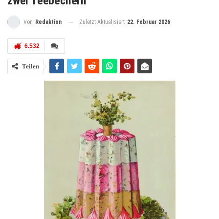
zwei Teebechern
Zuletzt Aktualisiert
22. Februar 2026
Von
Redaktion
6.532
Teilen