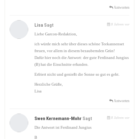
Antworten
Lisa
Sagt
8 Jahren vor
Liebe Garcon-Redaktion,
ich würde mich sehr über dieses schöne Teekannenset
freuen, vor allem in diesem bezaubernden Grün!
Dafür hier noch die Antwort: der gute Ferdinand Jungius
(B) hat die Eisschnitte erfunden.
Erfriert nicht und genießt die Sonne so gut es geht.
Herzliche Grüße,
Lisa
Antworten
Swen Kernemann-Mohr
Sagt
8 Jahren vor
Die Antwort ist Ferdinand Jungius
B