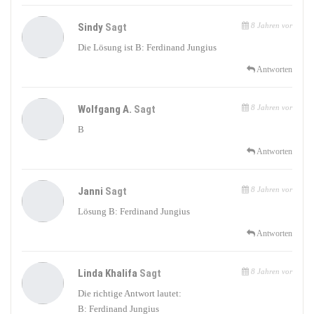
Sindy
Sagt
8 Jahren vor
Die Lösung ist B: Ferdinand Jungius
Antworten
Wolfgang A.
Sagt
8 Jahren vor
B
Antworten
Janni
Sagt
8 Jahren vor
Lösung B: Ferdinand Jungius
Antworten
Linda Khalifa
Sagt
8 Jahren vor
Die richtige Antwort lautet:
B: Ferdinand Jungius