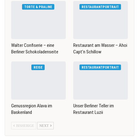
TORTE & PRALINE
RESTAURANTPORTRAIT
Walter Confiserie – eine
Restaurant am Wasser – Ahoi
Berliner Schokoladenseite
Capt’n Schillow
REISE
RESTAURANTPORTRAIT
Genussregion Alava im
Unser Berliner Teller im
Baskenland
Restaurant Luzii
BISHERIGE
NEXT