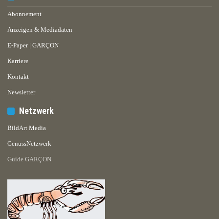
Abonnement
Anzeigen & Mediadaten
E-Paper | GARÇON
Karriere
Kontakt
Newsletter
Netzwerk
BildArt Media
GenussNetzwerk
Guide GARÇON