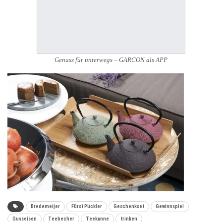
Genuss für unterwegs – GARCON als APP
Bredemeijer
Fürst Pückler
Geschenkset
Gewinnspiel
Gusseisen
Teebecher
Teekanne
trinken