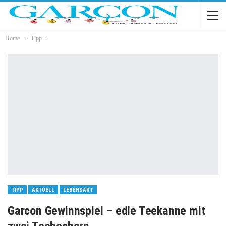
Home
Tipp
TIPP
AKTUELL
LEBENSART
Garcon Gewinnspiel – edle Teekanne mit