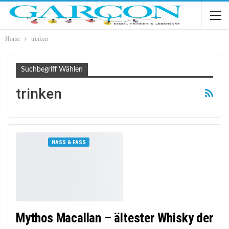
Home
trinken
Suchbegriff Wählen
trinken
NASS & FASS
Mythos Macallan – ältester Whisky der