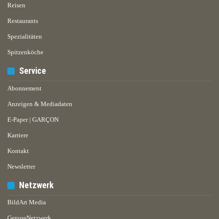
Reisen
Restaurants
Spezialitäten
Spitzenköche
Service
Abonnement
Anzeigen & Mediadaten
E-Paper | GARÇON
Karriere
Kontakt
Newsletter
Netzwerk
BildArt Media
GenussNetzwerk