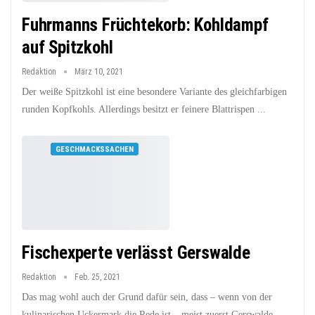
Fuhrmanns Früchtekorb: Kohldampf
auf Spitzkohl
Redaktion
März 10, 2021
Der weiße Spitzkohl ist eine besondere Variante des gleichfarbigen
runden Kopfkohls. Allerdings besitzt er feinere Blattrispen ...
GESCHMACKSSACHEN
Fischexperte verlässt Gerswalde
Redaktion
Feb. 25, 2021
Das mag wohl auch der Grund dafür sein, dass – wenn von der
kulinarischen Uckermark die Rede ist – meist zuerst Gerswalde ...