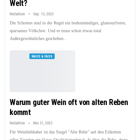
Welt?
Redaktion
Sep. 13, 2023
Die Schotten sind in der Regel ein bodenständiges, glamourfreies,
sparsames Völkchen. Und es muss schon etwas total
Außergewöhnliches geschehen...
NASS & FASS
Warum guter Wein oft von alten Reben
kommt
Redaktion
Mai 31, 2023
Für Weinliebhaber ist das Siegel “Alte Rebe” auf den Etiketten
edler Tropfen ein klares Qualitätsmerkmal. Je älter die Rebe, desto