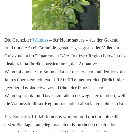
Die Grenobler
Walnuss
– der Name sagt es – aus der Gegend
rund um die Stadt Grenoble, genauer gesagt aus der Vallée du
Grésivaudan im Département Isère. In dieser Region herrscht das
ideale Klima für die „nussiculture“, den Anbau von
Walnussbäumen: Im Sommer ist es sehr trocken und den Rest des
Jahres über ziemlich feucht. 12.000 Tonnen werden jährlich hier
geerntet, das sind etwa zwei Drittel der französischen
Walnussproduktion. Das ist vor allem deswegen erstaunlich, weil
die Walnuss in dieser Region noch nicht allzu lange heimisch ist.
Erst Ende des 19. Jahrhunderts wurden rund um Grenoble die
ersten Plantagen angelegt, nachdem Krankheiten die den hier