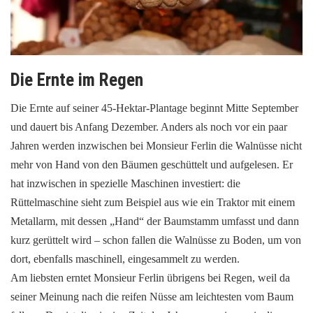
Die Ernte im Regen
Die Ernte auf seiner 45-Hektar-Plantage beginnt Mitte September
und dauert bis Anfang Dezember. Anders als noch vor ein paar
Jahren werden inzwischen bei Monsieur Ferlin die Walnüsse nicht
mehr von Hand von den Bäumen geschüttelt und aufgelesen. Er
hat inzwischen in spezielle Maschinen investiert: die
Rüttelmaschine sieht zum Beispiel aus wie ein Traktor mit einem
Metallarm, mit dessen „Hand“ der Baumstamm umfasst und dann
kurz gerüttelt wird – schon fallen die Walnüsse zu Boden, um von
dort, ebenfalls maschinell, eingesammelt zu werden.
Am liebsten erntet Monsieur Ferlin übrigens bei Regen, weil da
seiner Meinung nach die reifen Nüsse am leichtesten vom Baum