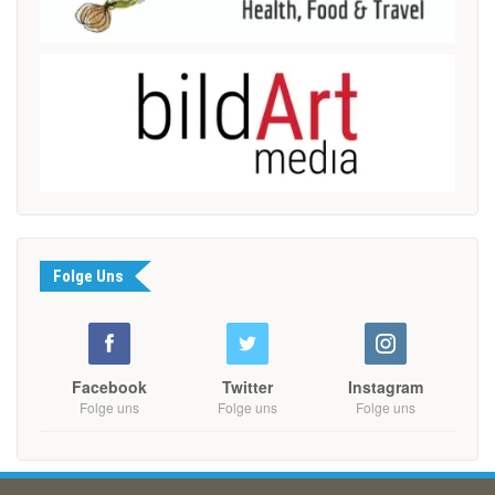
Folge Uns
Facebook
Twitter
Instagram
Folge uns
Folge uns
Folge uns