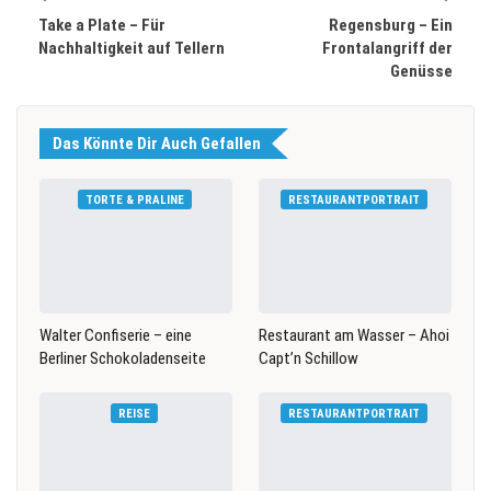
Take a Plate – Für
Regensburg – Ein
Nachhaltigkeit auf Tellern
Frontalangriff der
Genüsse
Das Könnte Dir Auch Gefallen
TORTE & PRALINE
RESTAURANTPORTRAIT
Walter Confiserie – eine
Restaurant am Wasser – Ahoi
Berliner Schokoladenseite
Capt’n Schillow
REISE
RESTAURANTPORTRAIT