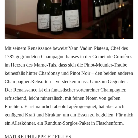
Mit seinem Renaissance beweist Yann Vadim-Plateau, Chef des
1785 gegründeten Champagnerhauses in der Gemeinde Cumières
im Herzen des Marne-Tals, dass sich die Pinot-Meunier-Traube
keinesfalls hinter Chardonay und Pinot Noir – den beiden anderen
Champagner-Rebsorten – verstecken muss. Ganz im Gegenteil.
Der Renaissance ist ein fantastischer sortenreiner Champagner,
erfrischend, leicht mineralisch, mit feinen Noten von gelben
Früchten. Er ist natürlich absolut apérogeeignet, hat aber auch
genügend Kraft und Struktur, um ein Essen zu begleiten. Für mich
ein Alleskönner, ein Rundum-Sorglos-Paket in Flaschenform.
MAÎTRE PHILIPPE ET FILLES