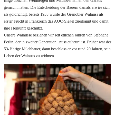
lange üblichen Weinbergen und Maulbeerhainen den Garaus
gemacht hatten. Die Entscheidung der Bauern damals erwies sich
als goldrichtig, bereits 1938 wurde der Grenobler Walnuss als
erster Frucht in Frankreich das AOC-Siegel zuerkannt und damit
ihre Herkunft geschützt.
Unsere Walnüsse beziehen wir seit etlichen Jahren von Stéphane
Ferlin, der in zweiter Generation „nussiculteur“ ist. Früher war der
53-Jährige Milchbauer, dann beschloss er vor rund 20 Jahren, sein
Leben der Walnuss zu widmen.