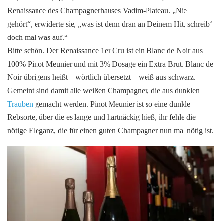
Renaissance des Champagnerhauses Vadim-Plateau. „Nie
gehört“, erwiderte sie, „was ist denn dran an Deinem Hit, schreib‘
doch mal was auf.“
Bitte schön. Der Renaissance 1er Cru ist ein Blanc de Noir aus
100% Pinot Meunier und mit 3% Dosage ein Extra Brut. Blanc de
Noir übrigens heißt – wörtlich übersetzt – weiß aus schwarz.
Gemeint sind damit alle weißen Champagner, die aus dunklen
Trauben
gemacht werden. Pinot Meunier ist so eine dunkle
Rebsorte, über die es lange und hartnäckig hieß, ihr fehle die
nötige Eleganz, die für einen guten Champagner nun mal nötig ist.