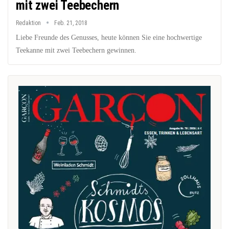
mit zwei Teebechern
Redaktion
Feb. 21, 2018
Liebe Freunde des Genusses, heute können Sie eine hochwertige
Teekanne mit zwei Teebechern gewinnen.