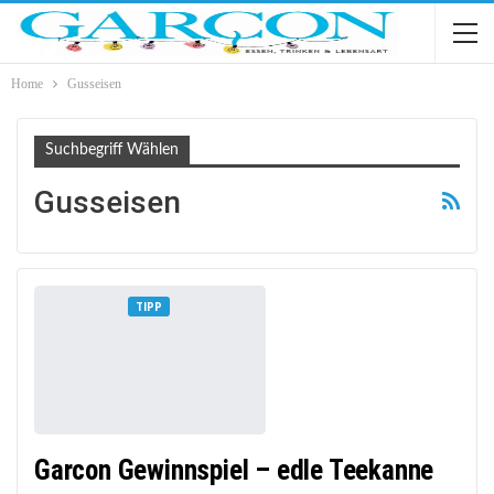
Home
Gusseisen
Suchbegriff Wählen
Gusseisen
TIPP
Garcon Gewinnspiel – edle Teekanne