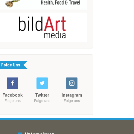
Folge Uns
Facebook
Twitter
Instagram
Folge uns
Folge uns
Folge uns