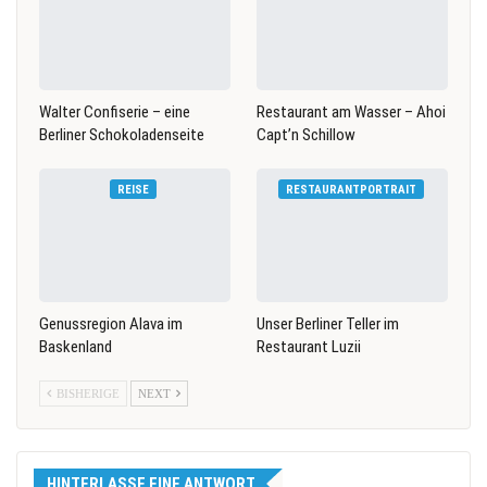
Walter Confiserie – eine
Restaurant am Wasser – Ahoi
Berliner Schokoladenseite
Capt’n Schillow
REISE
RESTAURANTPORTRAIT
Genussregion Alava im
Unser Berliner Teller im
Baskenland
Restaurant Luzii
BISHERIGE
NEXT
HINTERLASSE EINE ANTWORT