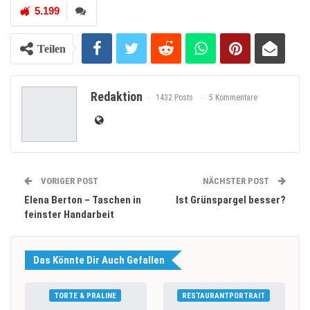
5.199
Teilen
Redaktion
1432 Posts
5 Kommentare
VORIGER POST
NÄCHSTER POST
Elena Berton – Taschen in
Ist Grünspargel besser?
feinster Handarbeit
Das Könnte Dir Auch Gefallen
TORTE & PRALINE
RESTAURANTPORTRAIT