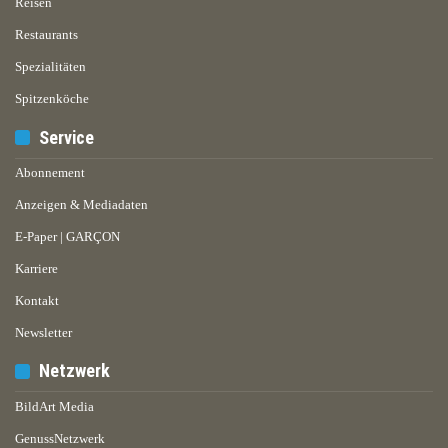
Reisen
Restaurants
Spezialitäten
Spitzenköche
Service
Abonnement
Anzeigen & Mediadaten
E-Paper | GARÇON
Karriere
Kontakt
Newsletter
Netzwerk
BildArt Media
GenussNetzwerk