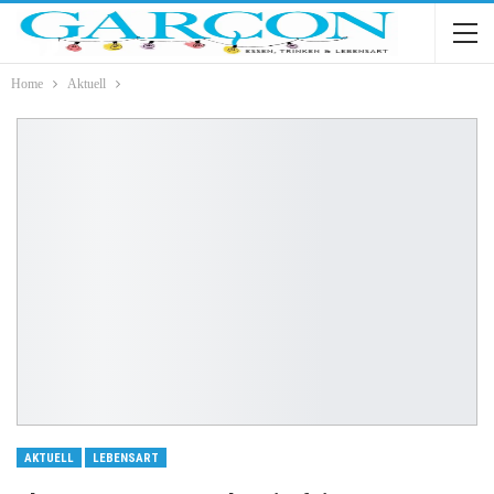
Home
Aktuell
AKTUELL
LEBENSART