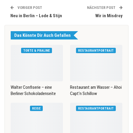
VORIGER POST
NÄCHSTER POST
Neu in Berlin – Lode & Stijn
Wir in Misdroy
Das Könnte Dir Auch Gefallen
TORTE & PRALINE
RESTAURANTPORTRAIT
Walter Confiserie – eine
Restaurant am Wasser – Ahoi
Berliner Schokoladenseite
Capt’n Schillow
REISE
RESTAURANTPORTRAIT