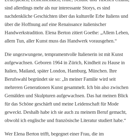
sind allerdings mehr als nur interessante Storys, es sind
nachdenkliche Geschichten über das kulturelle Erbe Italiens und
über die Hoffnung auf eine Renaissance italienischer
Handwerkstradition. Elena Berton zitiert Goethe: „Allem Leben,
allem Tun, aller Kunst muss das Handwerk vorausgehen.“
Die ungezwungene, tempramentvolle Italienerin ist mit Kunst
aufgewachsen. Geboren 1964 in Zürich, Kindheit zu Hause in
Italien, Mailand, später London, Hamburg, München. Ihre
Berufswahl begründet sie so: „In meiner Familie wird seit
mehreren Generationen Kunst gesammelt. Ich bin also zwischen
Gemälden und Skulpturen aufgewachsen. Das hat meinen Blick
für das Schöne geschärft und meine Leidenschaft für Mode
geweckt. Deshalb habe ich sie auch zu meinem Beruf gemacht,
obwohl ich englische und französische Literatur studiert habe.“
Wer Elena Berton trifft, begegnet einer Frau, die im