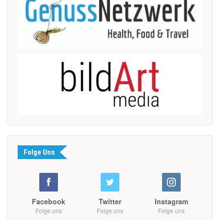
Folge Uns
Facebook
Twitter
Instagram
Folge uns
Folge uns
Folge uns