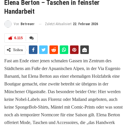
Elena Berton – Taschen in feinster
Handarbeit
Zuletzt Aktualisiert
22. Februar 2026
Von
Betreuer
6.115
Teilen
Fast am Ende einer jenen schmalen Gassen im Zentrum des
Städtchens am Fuße der Apuanischen Alpen, in der Via Eugenio
Barsanti, hat Elena Berton aus einer ehemaligen Holzfabrik eine
Boutigue gemacht, eine zweite betreibt sie übrigens in der
Münchener Olgastraße. Das besondere beider Orte: Hier werden
keine Nobel-Labels aus Florenz oder Mailand angeboten, auch
keine SpongeBob-Shirts, Mäntel mit Comic-Prints oder was sonst
noch als temporärer Normcore für eine Saison gilt. Elena Berton
offeriert Mode, Taschen und Accessoires, die „das Handwerk