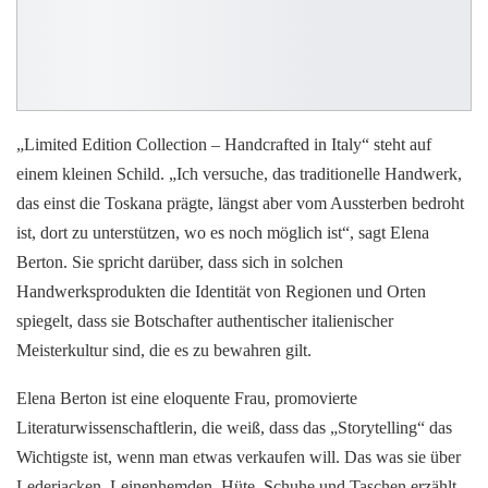
„Limited Edition Collection – Handcrafted in Italy“ steht auf
einem kleinen Schild. „Ich versuche, das traditionelle Handwerk,
das einst die Toskana prägte, längst aber vom Aussterben bedroht
ist, dort zu unterstützen, wo es noch möglich ist“, sagt Elena
Berton. Sie spricht darüber, dass sich in solchen
Handwerksprodukten die Identität von Regionen und Orten
spiegelt, dass sie Botschafter authentischer italienischer
Meisterkultur sind, die es zu bewahren gilt.
Elena Berton ist eine eloquente Frau, promovierte
Literaturwissenschaftlerin, die weiß, dass das „Storytelling“ das
Wichtigste ist, wenn man etwas verkaufen will. Das was sie über
Lederjacken, Leinenhemden, Hüte, Schuhe und Taschen erzählt,