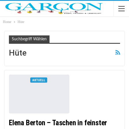
Home
Hüte
Suchbegriff Wählen
Hüte
AKTUELL
Elena Berton – Taschen in feinster