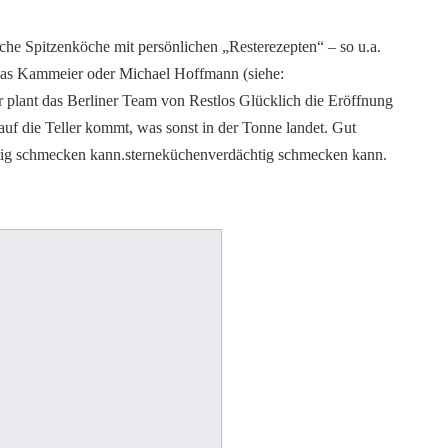
he Spitzenköche mit persönlichen „Resterezepten“ – so u.a.
mas Kammeier oder Michael Hoffmann (siehe:
r plant das Berliner Team von Restlos Glücklich die Eröffnung
 auf die Teller kommt, was sonst in der Tonne landet. Gut
htig schmecken kann.sterneküchenverdächtig schmecken kann.