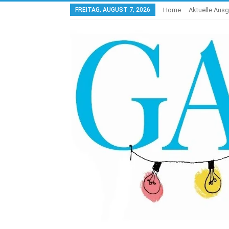
FREITAG, AUGUST 7, 2026
Home
Aktuelle Aus