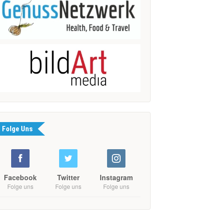
Folge Uns
Facebook
Twitter
Instagram
Folge uns
Folge uns
Folge uns