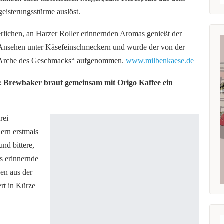
geisterungsstürme auslöst.
rlichen, an Harzer Roller erinnernden Aromas genießt der
Ansehen unter Käsefeinschmeckern und wurde der von der
e „Arche des Geschmacks“ aufgenommen.
www.milbenkaese.de
): Brewbaker braut gemeinsam mit Origo Kaffee ein
rei
ern erstmals
und bittere,
s erinnernde
en aus der
ert in Kürze