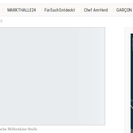
MARKTHALLE24
Für Euch Entdeckt
Chef Am Herd
GARÇON
16
ische Milbenkäse-Stulle