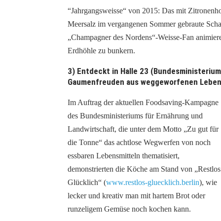
“Jahrgangsweisse“ von 2015: Das mit Zitronenh
Meersalz im vergangenen Sommer gebraute Schan
„Champagner des Nordens“-Weisse-Fan animieren, 
Erdhöhle zu bunkern.
3) Entdeckt in Halle 23 (Bundesministerium 
Gaumenfreuden aus weggeworfenen Leben
Im Auftrag der aktuellen Foodsaving-Kampagne
des Bundesministeriums für Ernährung und
Landwirtschaft, die unter dem Motto „Zu gut für
die Tonne“ das achtlose Wegwerfen von noch
essbaren Lebensmitteln thematisiert,
demonstrierten die Köche am Stand von „Restlos
Glücklich“ (
www.restlos-gluecklich.berlin
), wie
lecker und kreativ man mit hartem Brot oder
runzeligem Gemüse noch kochen kann.