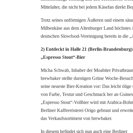
Mittelalter, die nicht bei jedem Käsefan direkt Be
Trotz seines unförmigen Äußeren und einem säue
Milbenkäse aus dem Altenburger Land höchstes 
deutschen Slowfood-Vereinigung bereits in di
2) Entdeckt in Halle 21 (Berlin-Brandenburg
„Espresso Stout“-Bier
Micha Schwab, Inhaber der Moabiter Privatbraue
brewbaker stellte durstigen Grüne Woche-Besuch
seine neueste Bier-Kreation vor: Das leicht ölige 
von Farbe, Textur und Geschmack her an Guines
„Espresso Stout“-Vollbier wird mit Arabica-Bohn
Berliner Kaffeerösterei Origo gebraut und erweit
das Verkaufssortiment von brewbaker.
In diesem befindet sich nun auch eine Berliner