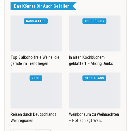
Das Könnte Dir Auch Gefallen
NASS & FASS
KOCHBÜCHER
Top 5 alkoholfreie Weine, die
In alten Kochbüchern
gerade im Trend liegen
geblättert – Mixing Drinks
REISE
NASS & FASS
Reisen durch Deutschlands
Weinkonsum zu Weihnachten
Weinregionen
– Rot schlägt Weiß