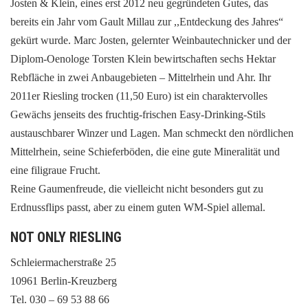
Josten & Klein, eines erst 2012 neu gegründeten Gutes, das
bereits ein Jahr vom Gault Millau zur ,,Entdeckung des Jahres“
gekürt wurde. Marc Josten, gelernter Weinbautechnicker und der
Diplom-Oenologe Torsten Klein bewirtschaften sechs Hektar
Rebfläche in zwei Anbaugebieten – Mittelrhein und Ahr. Ihr
2011er Riesling trocken (11,50 Euro) ist ein charaktervolles
Gewächs jenseits des fruchtig-frischen Easy-Drinking-Stils
austauschbarer Winzer und Lagen. Man schmeckt den nördlichen
Mittelrhein, seine Schieferböden, die eine gute Mineralität und
eine filigraue Frucht.
Reine Gaumenfreude, die vielleicht nicht besonders gut zu
Erdnussflips passt, aber zu einem guten WM-Spiel allemal.
NOT ONLY RIESLING
Schleiermacherstraße 25
10961 Berlin-Kreuzberg
Tel. 030 – 69 53 88 66