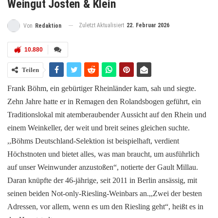
Weingut Josten & Klein
Zuletzt Aktualisiert
22. Februar 2026
Von
Redaktion
10.880
Teilen
Frank Böhm, ein gebürtiger Rheinländer kam, sah und siegte.
Zehn Jahre hatte er in Remagen den Rolandsbogen geführt, ein
Traditionslokal mit atemberaubender Aussicht auf den Rhein und
einem Weinkeller, der weit und breit seines gleichen suchte.
,,Böhms Deutschland-Selektion ist beispielhaft, verdient
Höchstnoten und bietet alles, was man braucht, um ausführlich
auf unser Weinwunder anzustoßen“, notierte der Gault Millau.
Daran knüpfte der 46-jährige, seit 2011 in Berlin ansässig, mit
seinen beiden Not-only-Riesling-Weinbars an.,,Zwei der besten
Adressen, vor allem, wenn es um den Riesling geht“, heißt es in