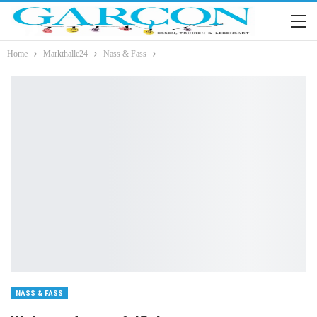
Home
Markthalle24
Nass & Fass
NASS & FASS