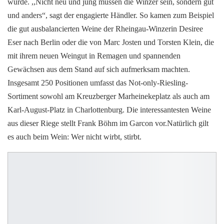
würde. ,,Nicht neu und jung müssen die Winzer sein, sondern gut
und anders“, sagt der engagierte Händler. So kamen zum Beispiel
die gut ausbalancierten Weine der Rheingau-Winzerin Desiree
Eser nach Berlin oder die von Marc Josten und Torsten Klein, die
mit ihrem neuen Weingut in Remagen und spannenden
Gewächsen aus dem Stand auf sich aufmerksam machten.
Insgesamt 250 Positionen umfasst das Not-only-Riesling-
Sortiment sowohl am Kreuzberger Marheinekeplatz als auch am
Karl-August-Platz in Charlottenburg. Die interessantesten Weine
aus dieser Riege stellt Frank Böhm im Garcon vor.Natürlich gilt
es auch beim Wein: Wer nicht wirbt, stirbt.