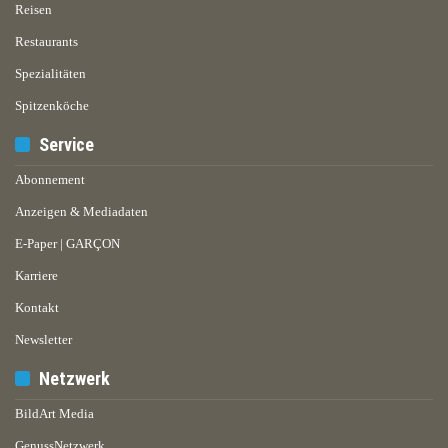
Reisen
Restaurants
Spezialitäten
Spitzenköche
Service
Abonnement
Anzeigen & Mediadaten
E-Paper | GARÇON
Karriere
Kontakt
Newsletter
Netzwerk
BildArt Media
GenussNetzwerk