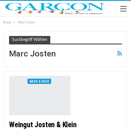
Home
Marc Josten
Suchbegriff Wählen
Marc Josten
NASS & FASS
Weingut Josten & Klein