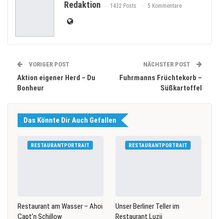
Redaktion
1432 Posts
5 Kommentare
VORIGER POST
NÄCHSTER POST
Aktion eigener Herd – Du
Fuhrmanns Früchtekorb –
Bonheur
Süßkartoffel
Das Könnte Dir Auch Gefallen
RESTAURANTPORTRAIT
RESTAURANTPORTRAIT
Restaurant am Wasser – Ahoi
Unser Berliner Teller im
Capt’n Schillow
Restaurant Luzii