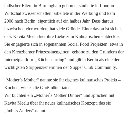
indischer Eltern in Birmingham geboren, studierte in London
Wirtschaftswissenschaften, arbeitete in der Werbung und kam
2008 nach Berlin, eigentlich auf ein halbes Jahr. Dass daraus
inzwischen vier wurden, hat viele Gründe. Einer davon ist sicher,
dass Kavita Meelu hier ihre Liebe zum Kulinarischen entdeckte.
Sie engagierte sich in sogenannten Social Food Projekten, etwa in
den Kreuzberger Prinzessinengärten, gehörte zu den Gründern der
Internetplattform „Kitchensurfing“ und gilt in Berlin als eine der
wichtigsten Strippenzieherinnen der Supper-Club-Community.
„Mother`s Mother“ nannte sie ihr eigenes kulinarisches Projekt –
Kochen, wie es die Großmütter taten.
Wir buchten ein „Mother`s Mother Dinner“ und sprachen mit
Kavita Meelu über ihr neues kulinarisches Konzept, das sie
„Imbiss Anders“ nennt.