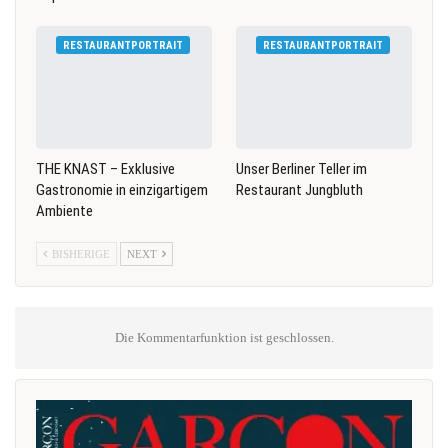
RESTAURANTPORTRAIT
RESTAURANTPORTRAIT
THE KNAST – Exklusive
Unser Berliner Teller im
Gastronomie in einzigartigem
Restaurant Jungbluth
Ambiente
BISHERIGE
NEXT
Die Kommentarfunktion ist geschlossen.