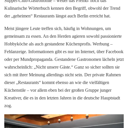
Supper-Club-Gastronomie – weder das Fremd- noch das
Kulinarische Wörterbuch kennen den Begriff, obwohl der Trend
der „geheimen“ Restaurants längst auch Berlin erreicht hat.
Meist jüngere Leute treffen sich, häufig in Wohnungen, um
gemeinsam zu essen. An den Herden agieren sowohl passionierte
Hobbyköche als auch gestandene Küchenprofis. Werbung –
Fehlanzeige. Informationen gibt es nur im Internet, über Facebook
oder per Mundpropaganda. Gestandene Gastronomen lächeln jetzt
wahrscheinlich: „Nicht unsere Gäste.“ Ganz so sicher sollten sie
sich mit ihrer Meinung allerdings nicht sein. Der private Rahmen
dieser „Restaurants“ kommt ebenso an wie die vielfältigen
Küchenstile – vor allem eben bei der großen Gruppe junger
Kreativer, die es in den letzten Jahren in die deutsche Hauptstadt
zog.