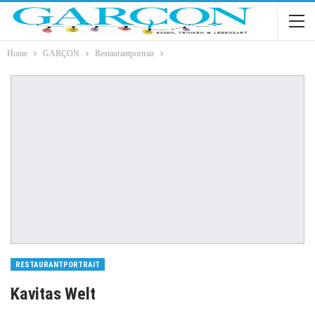
Home
GARÇON
Restaurantportrait
RESTAURANTPORTRAIT
Kavitas Welt