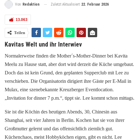
Zuletzt Aktualisiert
22. Februar 2026
Von
Redaktion
13.063
Teilen
Kavitas Welt und ihr Interwiev
Normalerweise finden die Mother´s-Mother-Dinner bei Kavita
Meelu zu Hause statt, aber dort wird derzeit die Küche umgebaut.
Doch das ist kein Grund, den geplanten Supperclub mit Lee zu
verschieben. Die Organisatorin dirigiert ihre Gäste per E-Mail in
Mulax, eine szenebekannte Kreuzberger Eventlocation.
„Invitation for dinner 7 p.m.“, tippt sie. Lee kommt schon mittags.
Sie ist die Köchin des heutigen Abends, 30, Chinesin aus
Shanghai, seit vier Jahren in Berlin. Kochen hat sie von ihrer
Großmutter gelernt und das offensichtlich ziemlich gut.
Küchenchaos, meist Hobbyköchen eigen, gibt es nicht. Lee