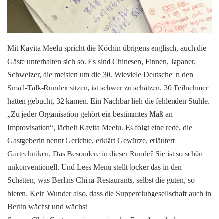
Mit Kavita Meelu spricht die Köchin übrigens englisch, auch die
Gäste unterhalten sich so. Es sind Chinesen, Finnen, Japaner,
Schweizer, die meisten um die 30. Wieviele Deutsche in den
Small-Talk-Runden sitzen, ist schwer zu schätzen. 30 Teilnehmer
hatten gebucht, 32 kamen. Ein Nachbar lieh die fehlenden Stühle.
„Zu jeder Organisation gehört ein bestimmtes Maß an
Improvisation“, lächelt Kavita Meelu. Es folgt eine rede, die
Gastgeberin nennt Gerichte, erklärt Gewürze, erläutert
Gartechniken. Das Besondere in dieser Runde? Sie ist so schön
unkonventionell. Und Lees Menü stellt locker das in den
Schatten, was Berlins China-Restaurants, selbst die guten, so
bieten. Kein Wunder also, dass die Supperclubgesellschaft auch in
Berlin wächst und wächst.