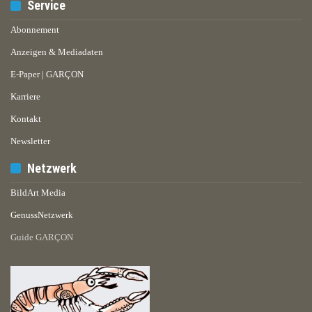
Service
Abonnement
Anzeigen & Mediadaten
E-Paper | GARÇON
Karriere
Kontakt
Newsletter
Netzwerk
BildArt Media
GenussNetzwerk
Guide GARÇON