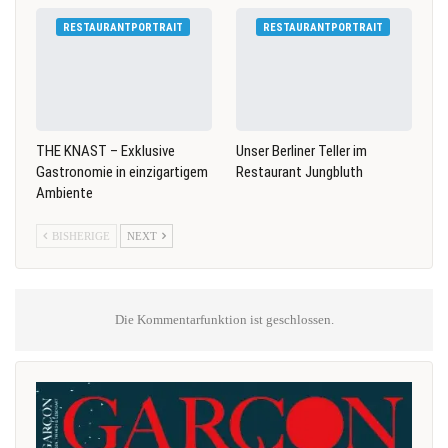
RESTAURANTPORTRAIT
RESTAURANTPORTRAIT
THE KNAST – Exklusive
Unser Berliner Teller im
Gastronomie in einzigartigem
Restaurant Jungbluth
Ambiente
BISHERIGE
NEXT
Die Kommentarfunktion ist geschlossen.