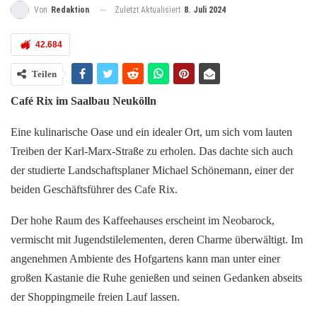
Zuletzt Aktualisiert
8. Juli 2024
Von
Redaktion
42.684
Teilen
Café Rix im Saalbau Neukölln
Eine kulinarische Oase und ein idealer Ort, um sich vom lauten
Treiben der Karl-Marx-Straße zu erholen. Das dachte sich auch
der studierte Landschaftsplaner Michael Schönemann, einer der
beiden Geschäftsführer des Cafe Rix.
Der hohe Raum des Kaffeehauses erscheint im Neobarock,
vermischt mit Jugendstilelementen, deren Charme überwältigt. Im
angenehmen Ambiente des Hofgartens kann man unter einer
großen Kastanie die Ruhe genießen und seinen Gedanken abseits
der Shoppingmeile freien Lauf lassen.