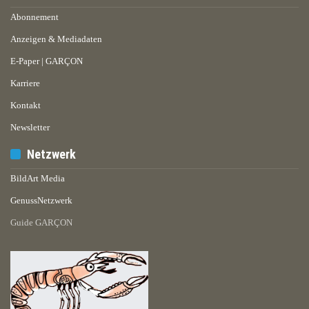
Abonnement
Anzeigen & Mediadaten
E-Paper | GARÇON
Karriere
Kontakt
Newsletter
Netzwerk
BildArt Media
GenussNetzwerk
Guide GARÇON