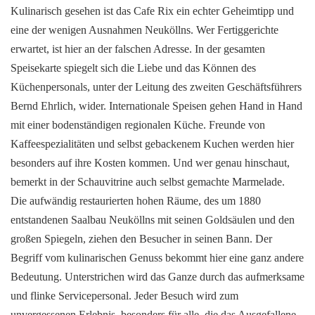
Kulinarisch gesehen ist das Cafe Rix ein echter Geheimtipp und
eine der wenigen Ausnahmen Neuköllns. Wer Fertiggerichte
erwartet, ist hier an der falschen Adresse. In der gesamten
Speisekarte spiegelt sich die Liebe und das Können des
Küchenpersonals, unter der Leitung des zweiten Geschäftsführers
Bernd Ehrlich, wider. Internationale Speisen gehen Hand in Hand
mit einer bodenständigen regionalen Küche. Freunde von
Kaffeespezialitäten und selbst gebackenem Kuchen werden hier
besonders auf ihre Kosten kommen. Und wer genau hinschaut,
bemerkt in der Schauvitrine auch selbst gemachte Marmelade.
Die aufwändig restaurierten hohen Räume, des um 1880
entstandenen Saalbau Neuköllns mit seinen Goldsäulen und den
großen Spiegeln, ziehen den Besucher in seinen Bann. Der
Begriff vom kulinarischen Genuss bekommt hier eine ganz andere
Bedeutung. Unterstrichen wird das Ganze durch das aufmerksame
und flinke Servicepersonal. Jeder Besuch wird zum
unvergessenen Erlebnis, besonders für alle, die das Ausgefallene