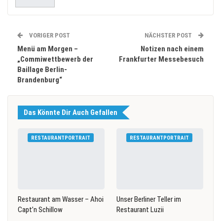
VORIGER POST
NÄCHSTER POST
Menü am Morgen –
Notizen nach einem
„Commiwettbewerb der
Frankfurter Messebesuch
Baillage Berlin-
Brandenburg“
Das Könnte Dir Auch Gefallen
RESTAURANTPORTRAIT
RESTAURANTPORTRAIT
Restaurant am Wasser – Ahoi
Unser Berliner Teller im
Capt’n Schillow
Restaurant Luzii