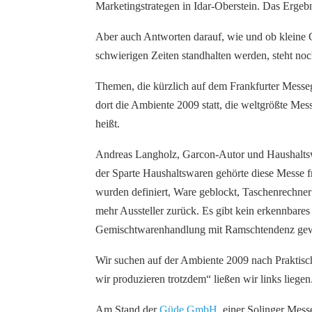
Marketingstrategen in Idar-Oberstein. Das Ergebn
Aber auch Antworten darauf, wie und ob kleine 
schwierigen Zeiten standhalten werden, steht noc
Themen, die kürzlich auf dem Frankfurter Messe
dort die Ambiente 2009 statt, die weltgrößte Me
heißt.
Andreas Langholz, Garcon-Autor und Haushaltswar
der Sparte Haushaltswaren gehörte diese Messe 
wurden definiert, Ware geblockt, Taschenrechner
mehr Aussteller zurück. Es gibt kein erkennbares
Gemischtwarenhandlung mit Ramschtendenz ge
Wir suchen auf der Ambiente 2009 nach Praktisc
wir produzieren trotzdem“ ließen wir links liegen
Am Stand der
Güde GmbH
, einer Solinger Mess