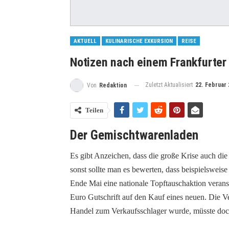
AKTUELL
KULINARISCHE EXKURSION
REISE
Notizen nach einem Frankfurte
Zuletzt Aktualisiert
22. Februar 
Von
Redaktion
Teilen
Der Gemischtwarenladen
Es gibt Anzeichen, dass die große Krise auch di
sonst sollte man es bewerten, dass beispielsweise 
Ende Mai eine nationale Topftauschaktion verans
Euro Gutschrift auf den Kauf eines neuen. Die Ve
Handel zum Verkaufsschlager wurde, müsste doch 