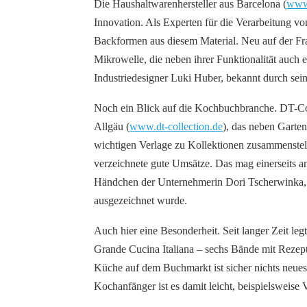
Die Haushaltwarenhersteller aus Barcelona (
www.
Innovation. Als Experten für die Verarbeitung vo
Backformen aus diesem Material. Neu auf der Fr
Mikrowelle, die neben ihrer Funktionalität auch e
Industriedesigner Luki Huber, bekannt durch sein
Noch ein Blick auf die Kochbuchbranche. DT-Col
Allgäu (
www.dt-collection.de
), das neben Garten
wichtigen Verlage zu Kollektionen zusammenstell
verzeichnete gute Umsätze. Das mag einerseits a
Händchen der Unternehmerin Dori Tscherwinka, d
ausgezeichnet wurde.
Auch hier eine Besonderheit. Seit langer Zeit le
Grande Cucina Italiana – sechs Bände mit Rezepte
Küche auf dem Buchmarkt ist sicher nichts neues, 
Kochanfänger ist es damit leicht, beispielsweise 