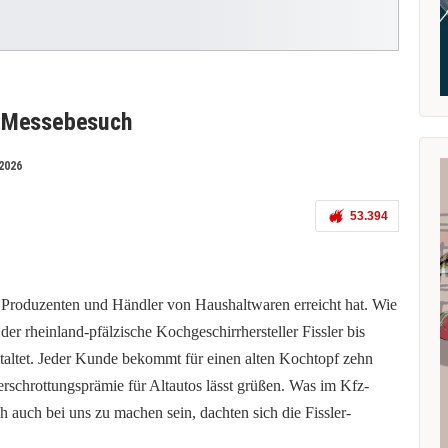
r Messebesuch
2026
53.394
e Produzenten und Händler von Haushaltwaren erreicht hat. Wie
der rheinland-pfälzische Kochgeschirrhersteller Fissler bis
taltet. Jeder Kunde bekommt für einen alten Kochtopf zehn
rschrottungsprämie für Altautos lässt grüßen. Was im Kfz-
auch bei uns zu machen sein, dachten sich die Fissler-