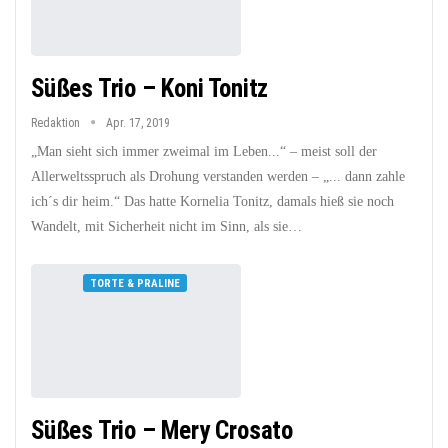
Süßes Trio – Koni Tonitz
Redaktion
Apr. 17, 2019
„Man sieht sich immer zweimal im Leben...“ – meist soll der
Allerweltsspruch als Drohung verstanden werden – „... dann zahle
ich´s dir heim.“ Das hatte Kornelia Tonitz, damals hieß sie noch
Wandelt, mit Sicherheit nicht im Sinn, als sie…
TORTE & PRALINE
Süßes Trio – Mery Crosato