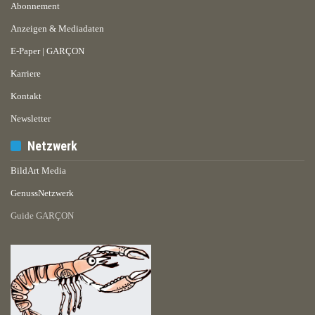
Abonnement
Anzeigen & Mediadaten
E-Paper | GARÇON
Karriere
Kontakt
Newsletter
Netzwerk
BildArt Media
GenussNetzwerk
Guide GARÇON