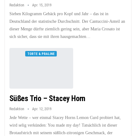
Redaktion
Apr. 15, 2019
Sieben Kilogramm Gebäck pro Kopf und Jahr – das ist in
Deutschland der statistische Durchschnitt. Der Cantuccini-Anteil an
dieser Menge dürfte ziemlich gering sein, aber Maria Crosato ist
sich sicher, dass sie mit ihren hausgemachten…
TORTE & PRALINE
Süßes Trio – Stacey Horn
Redaktion
Apr. 12, 2019
Jede Wette – wer einmal Stacey Horns Lemon Curd probiert hat,
wird selig verkünden: You made my day! Tatsächlich ist dieser
Brotaufstrich mit seinem süßlich-zitronigen Geschmack, der