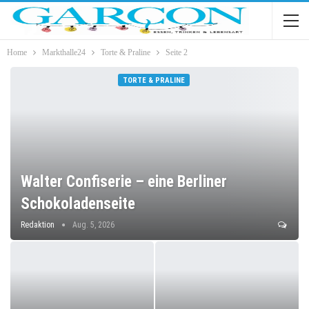
Home
Markthalle24
Torte & Praline
Seite 2
TORTE & PRALINE
Walter Confiserie – eine Berliner
Schokoladenseite
Redaktion
Aug. 5, 2026