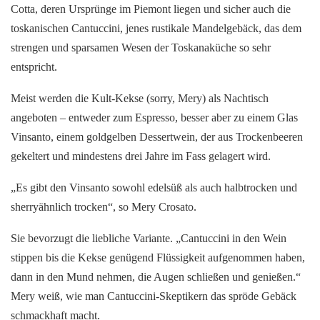
Cotta, deren Ursprünge im Piemont liegen und sicher auch die
toskanischen Cantuccini, jenes rustikale Mandelgebäck, das dem
strengen und sparsamen Wesen der Toskanaküche so sehr
entspricht.
Meist werden die Kult-Kekse (sorry, Mery) als Nachtisch
angeboten – entweder zum Espresso, besser aber zu einem Glas
Vinsanto, einem goldgelben Dessertwein, der aus Trockenbeeren
gekeltert und mindestens drei Jahre im Fass gelagert wird.
„Es gibt den Vinsanto sowohl edelsüß als auch halbtrocken und
sherryähnlich trocken“, so Mery Crosato.
Sie bevorzugt die liebliche Variante. „Cantuccini in den Wein
stippen bis die Kekse genügend Flüssigkeit aufgenommen haben,
dann in den Mund nehmen, die Augen schließen und genießen.“
Mery weiß, wie man Cantuccini-Skeptikern das spröde Gebäck
schmackhaft macht.