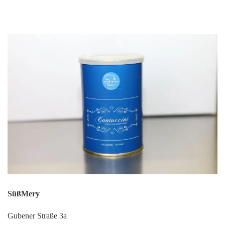
SüßMery
Gubener Straße 3a