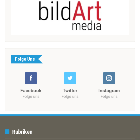
Folge Uns
Facebook
Twitter
Instagram
Folge uns
Folge uns
Folge uns
Rubriken