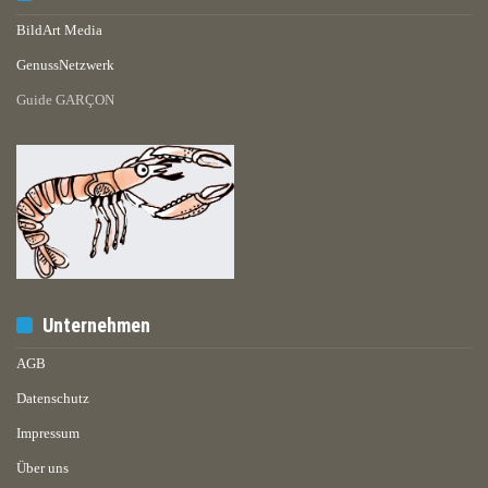
BildArt Media
GenussNetzwerk
Guide GARÇON
Unternehmen
AGB
Datenschutz
Impressum
Über uns