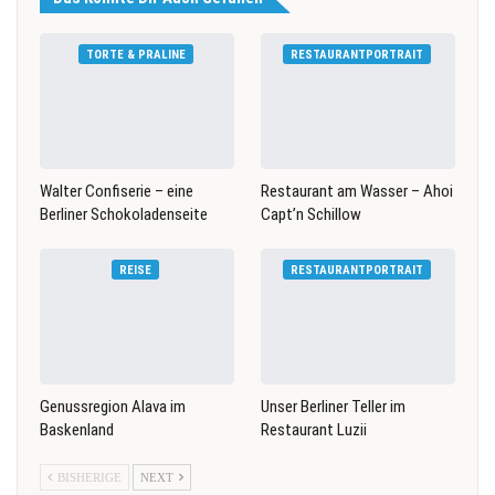
TORTE & PRALINE
RESTAURANTPORTRAIT
Walter Confiserie – eine
Restaurant am Wasser – Ahoi
Berliner Schokoladenseite
Capt’n Schillow
REISE
RESTAURANTPORTRAIT
Genussregion Alava im
Unser Berliner Teller im
Baskenland
Restaurant Luzii
BISHERIGE
NEXT