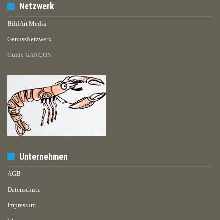
Netzwerk
BildArt Media
GenussNetzwerk
Guide GARÇON
Unternehmen
AGB
Datenschutz
Impressum