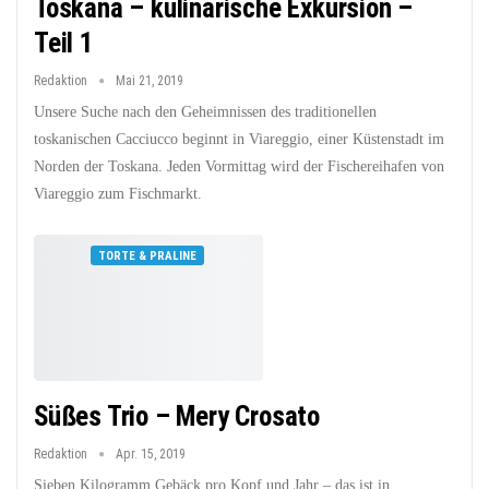
Toskana – kulinarische Exkursion –
Teil 1
Redaktion
Mai 21, 2019
Unsere Suche nach den Geheimnissen des traditionellen
toskanischen Cacciucco beginnt in Viareggio, einer Küstenstadt im
Norden der Toskana. Jeden Vormittag wird der Fischereihafen von
Viareggio zum Fischmarkt.
TORTE & PRALINE
Süßes Trio – Mery Crosato
Redaktion
Apr. 15, 2019
Sieben Kilogramm Gebäck pro Kopf und Jahr – das ist in