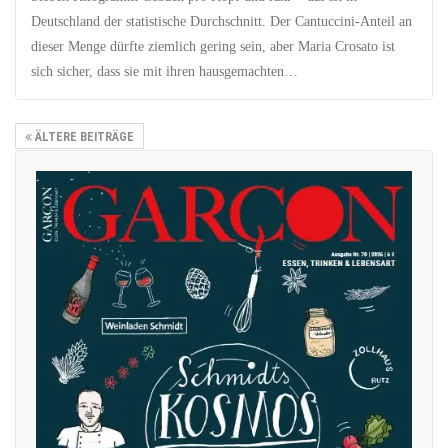
Deutschland der statistische Durchschnitt. Der Cantuccini-Anteil an
dieser Menge dürfte ziemlich gering sein, aber Maria Crosato ist
sich sicher, dass sie mit ihren hausgemachten…
ÄLTERE BEITRÄGE