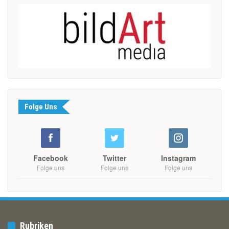
Folge Uns
Facebook
Twitter
Instagram
Folge uns
Folge uns
Folge uns
Rubriken