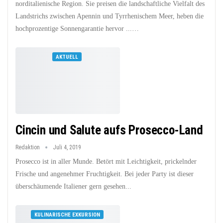
norditalienische Region. Sie preisen die landschaftliche Vielfalt des
Landstrichs zwischen Apennin und Tyrrhenischem Meer, heben die
hochprozentige Sonnengarantie hervor ...…
AKTUELL
Cincin und Salute aufs Prosecco-Land
Redaktion
Juli 4, 2019
Prosecco ist in aller Munde. Betört mit Leichtigkeit, prickelnder
Frische und angenehmer Fruchtigkeit. Bei jeder Party ist dieser
überschäumende Italiener gern gesehen...
KULINARISCHE EXKURSION