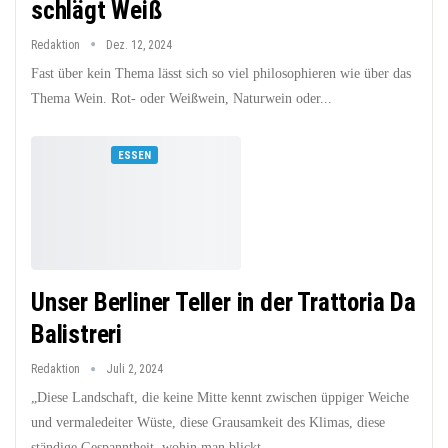
schlägt Weiß
Redaktion
Dez. 12, 2024
Fast über kein Thema lässt sich so viel philosophieren wie über das
Thema Wein. Rot- oder Weißwein, Naturwein oder...
ESSEN
Unser Berliner Teller in der Trattoria Da
Balistreri
Redaktion
Juli 2, 2024
„Diese Landschaft, die keine Mitte kennt zwischen üppiger Weiche
und vermaledeiter Wüste, diese Grausamkeit des Klimas, diese
ständige Gespanntheit, wohin man blickt...