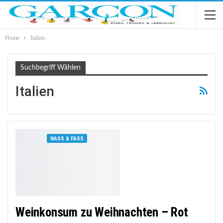
Home
Italien
Suchbegriff Wählen
Italien
NASS & FASS
Weinkonsum zu Weihnachten – Rot