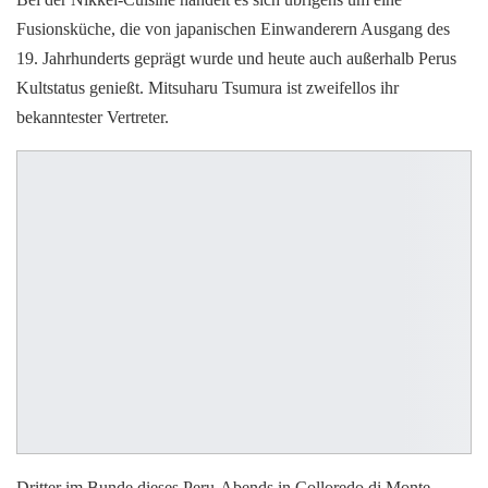
Fusionsküche, die von japanischen Einwanderern Ausgang des
19. Jahrhunderts geprägt wurde und heute auch außerhalb Perus
Kultstatus genießt. Mitsuharu Tsumura ist zweifellos ihr
bekanntester Vertreter.
Dritter im Bunde dieses Peru-Abends in Colloredo di Monte