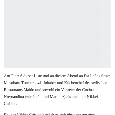
Auf Platz 6 dieser Liste und an diesem Abend an Pia Leóns Seite:
Mitsuharu Tsumura, 41, Inhaber und Küchenchef des stylischen
Restaurants Maido und sowohl ein Vertreter der Cocina
Novoandina (wie León und Martínez) als auch der Nikkei-
Cuisine.
Bei der Nikkei-Cuisine handelt es sich übrigens um eine