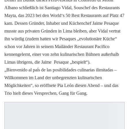
Albano schließlich ist Santiago Vidal, Souschef des Restaurants
Mayta, das 2023 bei den World‘s 50 Best Restaurants auf Platz 47
kam. Dessen Gründer, Inhaber und Küchenchef Jaime Pesaque
musste aus privaten Gründen in Lima bleiben, aber Vidal vertrat
ihn würdig (zudem hatten wir Pesaques „evolutionäre Küche“
schon vor Jahren in seinem Mailänder Restaurant Pacifico
kennengelernt, einer von zehn kulinarischen Bühnen außerhalb
Limas übrigens, die Jaime Pesaque „bespielt“).
„Bienvenido al país de las posibilidades culinarias ilimitadas –
Willkommen im Land der unbegrenzten kulinarischen
Möglichkeiten“, so eröffnete Pia León diesen Abend – und das
Trio hielt dieses Versprechen, Gang für Gang.