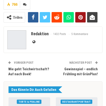
766
Teilen
Redaktion
1432 Posts
5 Kommentare
VORIGER POST
NÄCHSTER POST
Wie geht Teichwirtschaft?
Gewinnspiel – endlich
Auf nach Boek!
Frühling mit GrünPlus!
Das Könnte Dir Auch Gefallen
TORTE & PRALINE
RESTAURANTPORTRAIT