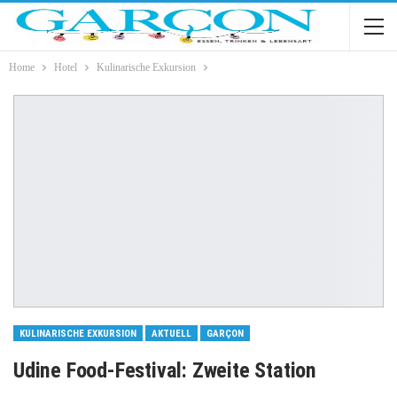
Home
Hotel
Kulinarische Exkursion
KULINARISCHE EXKURSION
AKTUELL
GARÇON
Udine Food-Festival: Zweite Station