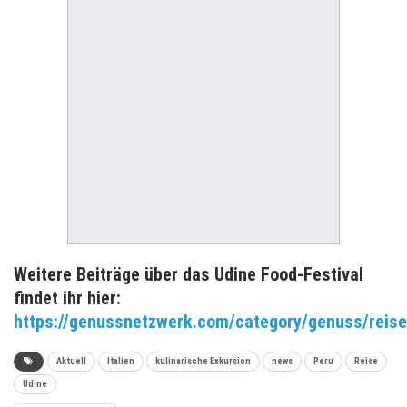
Weitere Beiträge über das Udine Food-Festival
findet ihr hier:
https://genussnetzwerk.com/category/genuss/reise
Aktuell
Italien
kulinarische Exkursion
news
Peru
Reise
Udine