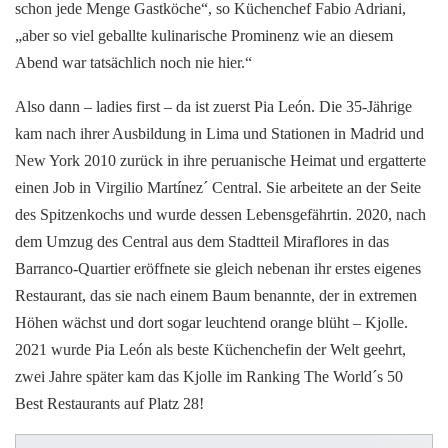
schon jede Menge Gastköche“, so Küchenchef Fabio Adriani,
„aber so viel geballte kulinarische Prominenz wie an diesem
Abend war tatsächlich noch nie hier.“
Also dann – ladies first – da ist zuerst Pia León. Die 35-Jährige
kam nach ihrer Ausbildung in Lima und Stationen in Madrid und
New York 2010 zurück in ihre peruanische Heimat und ergatterte
einen Job in Virgilio Martínez´ Central. Sie arbeitete an der Seite
des Spitzenkochs und wurde dessen Lebensgefährtin. 2020, nach
dem Umzug des Central aus dem Stadtteil Miraflores in das
Barranco-Quartier eröffnete sie gleich nebenan ihr erstes eigenes
Restaurant, das sie nach einem Baum benannte, der in extremen
Höhen wächst und dort sogar leuchtend orange blüht – Kjolle.
2021 wurde Pia León als beste Küchenchefin der Welt geehrt,
zwei Jahre später kam das Kjolle im Ranking The World´s 50
Best Restaurants auf Platz 28!