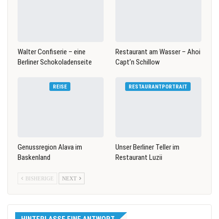
Walter Confiserie – eine
Restaurant am Wasser – Ahoi
Berliner Schokoladenseite
Capt’n Schillow
REISE
RESTAURANTPORTRAIT
Genussregion Alava im
Unser Berliner Teller im
Baskenland
Restaurant Luzii
BISHERIGE
NEXT