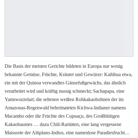
Die Basis der meisten Gerichte bildeten in Europa nur wenig
bekannte Gemüse, Früchte, Kräuter und Gewürze: Kañihua etwa,
ein mit der Quinoa verwandtes Gänsefußgewächs, das ähnlich
verarbeitet wird und kräftig nussig schmeckt; Sachapapa, eine
Yamswurzelart; die seltenen weißen Rohkakaobohnen der im
Amazonas-Regenwald beheimateten Kichwa-Indianer namens
Macambo oder die Früchte des Cupuaçu, des Großblütigen
Kakaobaumes … dazu Chili-Raritäten, eine lang vergessene
Maissorte der Altiplano-Indios, eine namenlose Paradiesfrucht…