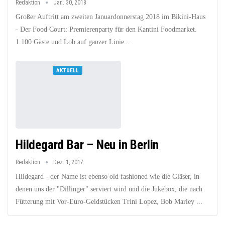
Redaktion
Jan. 30, 2018
Großer Auftritt am zweiten Januardonnerstag 2018 im Bikini-Haus
- Der Food Court: Premierenparty für den Kantini Foodmarket.
1.100 Gäste und Lob auf ganzer Linie...
AKTUELL
Hildegard Bar – Neu in Berlin
Redaktion
Dez. 1, 2017
Hildegard - der Name ist ebenso old fashioned wie die Gläser, in
denen uns der "Dillinger" serviert wird und die Jukebox, die nach
Fütterung mit Vor-Euro-Geldstücken Trini Lopez, Bob Marley ...