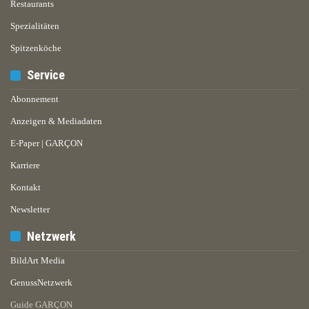
Restaurants
Spezialitäten
Spitzenköche
Service
Abonnement
Anzeigen & Mediadaten
E-Paper | GARÇON
Karriere
Kontakt
Newsletter
Netzwerk
BildArt Media
GenussNetzwerk
Guide GARÇON