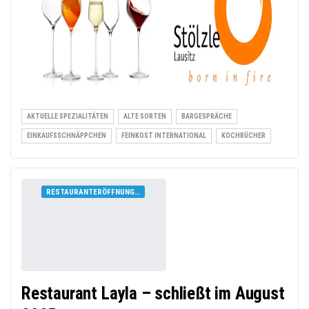
AKTUELLE SPEZIALITÄTEN
ALTE SORTEN
BARGESPRÄCHE
EINKAUFSSCHNÄPPCHEN
FEINKOST INTERNATIONAL
KOCHBÜCHER
RESTAURANTERÖFFNUNGEN
Restaurant Layla – schließt im August