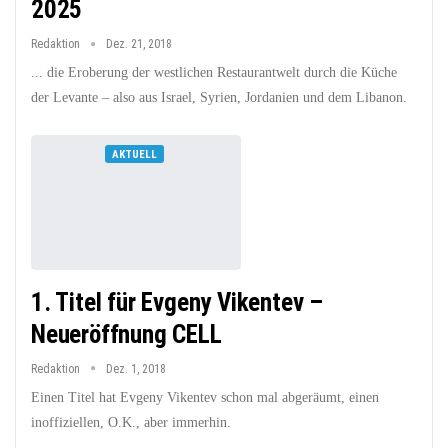
2025
Redaktion
Dez. 21, 2018
... die Eroberung der westlichen Restaurantwelt durch die Küche
der Levante – also aus Israel, Syrien, Jordanien und dem Libanon.
AKTUELL
1. Titel für Evgeny Vikentev –
Neueröffnung CELL
Redaktion
Dez. 1, 2018
Einen Titel hat Evgeny Vikentev schon mal abgeräumt, einen
inoffiziellen, O.K., aber immerhin.