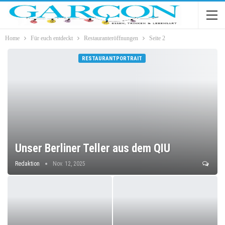
Home
Für euch entdeckt
Restauranteröffnungen
Seite 2
RESTAURANTPORTRAIT
Unser Berliner Teller aus dem QIU
Redaktion
Nov. 12, 2025