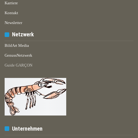
Karriere
Kontakt
Newsletter
Netzwerk
BildArt Media
GenussNetzwerk
Guide GARÇON
Unternehmen