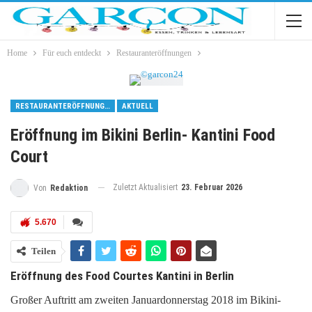
Home
Für euch entdeckt
Restauranteröffnungen
RESTAURANTERÖFFNUNGEN
AKTUELL
Eröffnung im Bikini Berlin- Kantini Food
Court
Zuletzt Aktualisiert
23. Februar 2026
Von
Redaktion
5.670
Teilen
Eröffnung des Food Courtes Kantini in Berlin
Großer Auftritt am zweiten Januardonnerstag 2018 im Bikini-