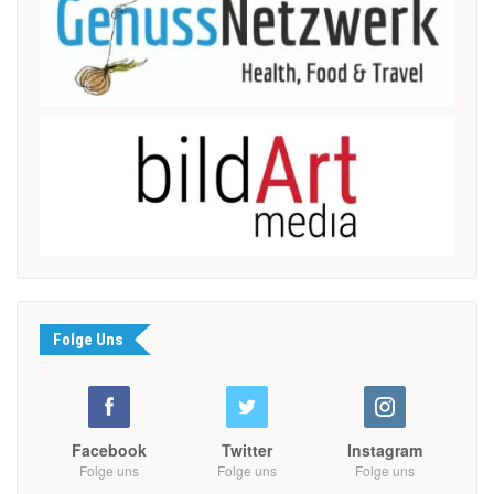
Folge Uns
Facebook
Twitter
Instagram
Folge uns
Folge uns
Folge uns