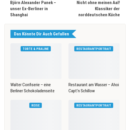
Björn Alexander Panek –
Nicht ohne meinen Aal!
unser Ex-Berliner in
Klassiker der
Shanghai
norddeutschen Küche
Das Könnte Dir Auch Gefallen
TORTE & PRALINE
RESTAURANTPORTRAIT
Walter Confiserie – eine
Restaurant am Wasser – Ahoi
Berliner Schokoladenseite
Capt’n Schillow
REISE
RESTAURANTPORTRAIT