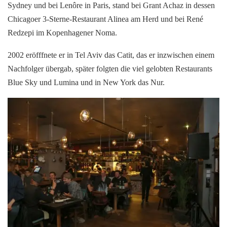
Sydney und bei Lenôre in Paris, stand bei Grant Achaz in dessen
Chicagoer 3-Sterne-Restaurant Alinea am Herd und bei René
Redzepi im Kopenhagener Noma.
2002 eröfffnete er in Tel Aviv das Catit, das er inzwischen einem
Nachfolger übergab, später folgten die viel gelobten Restaurants
Blue Sky und Lumina und in New York das Nur.