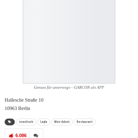
Genuss für unterwegs – GARCON als APP
Hallesche Straße 10
10963 Berlin
israelisch
Layla
Meir Adoni
Restaurant
6.086