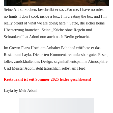
Seine Art zu kochen, beschreibt er so: „For me, I have no rules,
no limits. I don´t cook inside a box, I´m creating the box and I´m
really proud of what we are doing here.“ Sätze, die sicher keine
Übersetzung brauchen. Seine „Küche ohne Regeln und
Schranken“ hat Adoni nun auch nach Berlin gebracht.
Im Crown Plaza Hotel am Anhalter Bahnhof eröffnete er das
Restaurant Layla. Die ersten Kommentare: unfassbar gutes Essen,
tolles, zurückhaltendes Design, sagenhaft entspannte Atmosphäre.
Und Meister Adoni steht tatsächlich selbst am Herd!
Restaurant ist seit Sommer 2025 leider geschlossen!
Layla by Meir Adoni