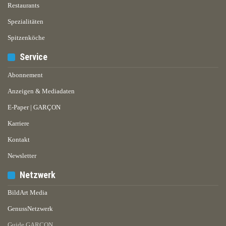
Restaurants
Spezialitäten
Spitzenköche
Service
Abonnement
Anzeigen & Mediadaten
E-Paper | GARÇON
Karriere
Kontakt
Newsletter
Netzwerk
BildArt Media
GenussNetzwerk
Guide GARÇON