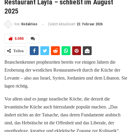
Restaurant Layla – schließt im August
2025
Zuletzt Aktualisiert
22. Februar 2026
Von
Redaktion
6.086
Teilen
Branchenkenner prophezeiten bereits vor einigen Jahren die
Eroberung der westlichen Restaurantwelt durch die Küche der
Levante – also aus Israel, Syrien, Jordanien und dem Libanon. Sie
lagen richtig.
Vor allem sind es junge israelische Köche, die derzeit die
levantinische Küche auch hierzulande populär machen. „Das
ändert nichts an der Tatsache, dass deren Fundamente arabisch
sind, das Hebräische ist die Offenheit und das Liberale, der
unorthodoxe, kreative und eklektische Zugang zur Kulinarik“,