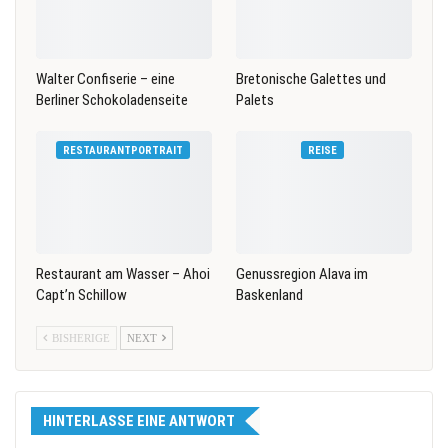
Walter Confiserie – eine
Bretonische Galettes und
Berliner Schokoladenseite
Palets
RESTAURANTPORTRAIT
REISE
Restaurant am Wasser – Ahoi
Genussregion Alava im
Capt’n Schillow
Baskenland
BISHERIGE
NEXT
HINTERLASSE EINE ANTWORT