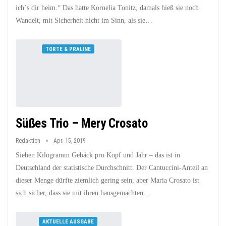
ich´s dir heim.“ Das hatte Kornelia Tonitz, damals hieß sie noch
Wandelt, mit Sicherheit nicht im Sinn, als sie…
TORTE & PRALINE
Süßes Trio – Mery Crosato
Redaktion
Apr. 15, 2019
Sieben Kilogramm Gebäck pro Kopf und Jahr – das ist in
Deutschland der statistische Durchschnitt. Der Cantuccini-Anteil an
dieser Menge dürfte ziemlich gering sein, aber Maria Crosato ist
sich sicher, dass sie mit ihren hausgemachten…
AKTUELLE AUSGABE