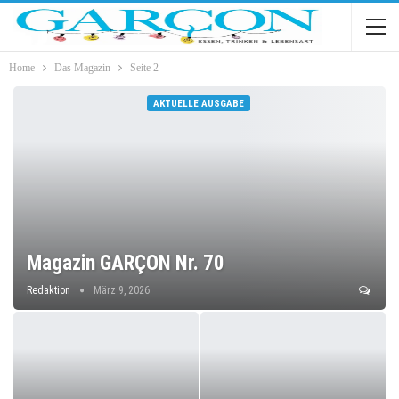
Home
Das Magazin
Seite 2
AKTUELLE AUSGABE
Magazin GARÇON Nr. 70
Redaktion
März 9, 2026