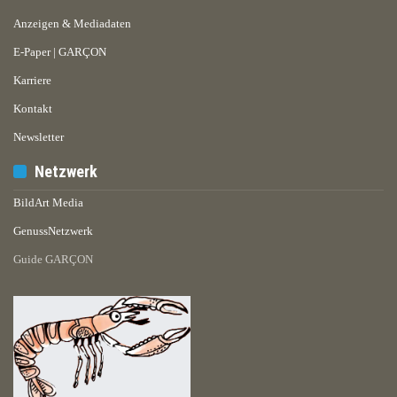
Anzeigen & Mediadaten
E-Paper | GARÇON
Karriere
Kontakt
Newsletter
Netzwerk
BildArt Media
GenussNetzwerk
Guide GARÇON