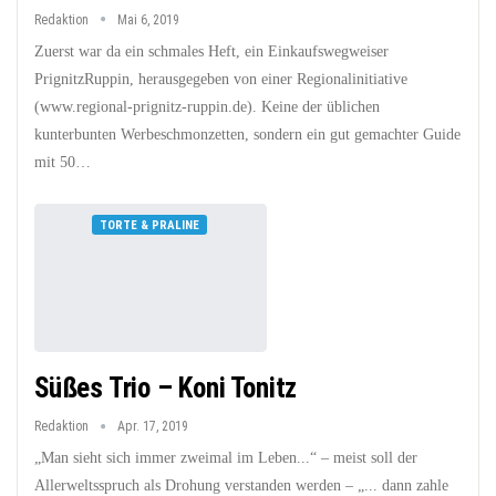
Redaktion
Mai 6, 2019
Zuerst war da ein schmales Heft, ein Einkaufswegweiser
PrignitzRuppin, herausgegeben von einer Regionalinitiative
(www.regional-prignitz-ruppin.de). Keine der üblichen
kunterbunten Werbeschmonzetten, sondern ein gut gemachter Guide
mit 50…
TORTE & PRALINE
Süßes Trio – Koni Tonitz
Redaktion
Apr. 17, 2019
„Man sieht sich immer zweimal im Leben...“ – meist soll der
Allerweltsspruch als Drohung verstanden werden – „... dann zahle