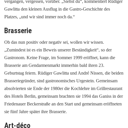
vergangen, vergessen, vorüber. „Siehst du“, kommentiert Rüdiger
Gawlitta den kleinen Ausflug in die Gastro-Geschichte des
Platzes, „und wir sind immer noch da.“
Brasserie
Ob das nun positiv oder negativ sei, wollen wir wissen.
„Zumindest ist es ein Beweis unserer Beständigkeit“, so der
Gastronom. Keine Frage, im Sommer 1999 eröffnet, kann die
Brasserie am Gendarmenmarkt immerhin bald ihren 23.
Geburtstag feiern. Rüdiger Gawlitta und André Nissen, die beiden
Brasseriegründer, sind gastronomisches Urgestein. Gemeinsam
absolvierten sie Ende der 1980er die Kochlehre im Grillrestaurant
des Hotels Berlin, gemeinsam brachten sie 1994 das Ganiss in der
Friedenauer Beckerstraße an den Start und gemeinsam eröffneten
sie fünf Jahre später ihre Brasserie.
Art-déco