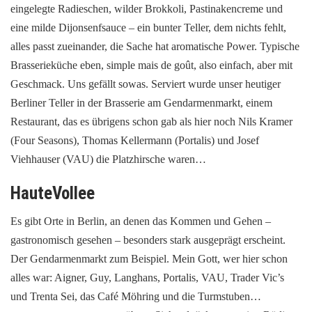
eingelegte Radieschen, wilder Brokkoli, Pastinakencreme und
eine milde Dijonsenfsauce – ein bunter Teller, dem nichts fehlt,
alles passt zueinander, die Sache hat aromatische Power. Typische
Brasserieküche eben, simple mais de goût, also einfach, aber mit
Geschmack. Uns gefällt sowas. Serviert wurde unser heutiger
Berliner Teller in der Brasserie am Gendarmenmarkt, einem
Restaurant, das es übrigens schon gab als hier noch Nils Kramer
(Four Seasons), Thomas Kellermann (Portalis) und Josef
Viehhauser (VAU) die Platzhirsche waren…
HauteVollee
Es gibt Orte in Berlin, an denen das Kommen und Gehen –
gastronomisch gesehen – besonders stark ausgeprägt erscheint.
Der Gendarmenmarkt zum Beispiel. Mein Gott, wer hier schon
alles war: Aigner, Guy, Langhans, Portalis, VAU, Trader Vic’s
und Trenta Sei, das Café Möhring und die Turmstuben…