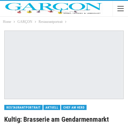
Home
GARÇON
Restaurantportrait
RESTAURANTPORTRAIT
AKTUELL
CHEF AM HERD
Kultig: Brasserie am Gendarmenmarkt