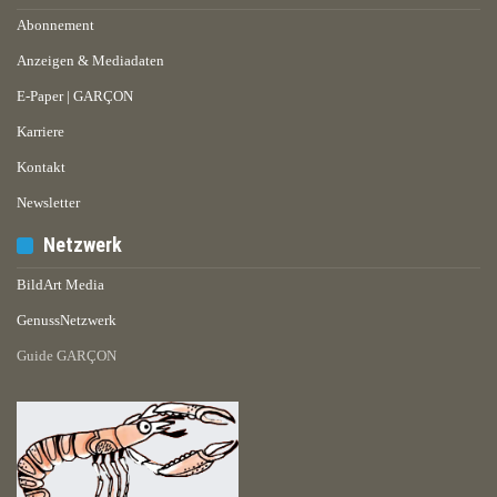
Abonnement
Anzeigen & Mediadaten
E-Paper | GARÇON
Karriere
Kontakt
Newsletter
Netzwerk
BildArt Media
GenussNetzwerk
Guide GARÇON