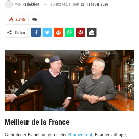
Zuletzt Aktualisiert
22. Februar 2026
Von
Redaktion
2.745
Teilen
Meilleur de la France
Gebratener Kabeljau, gerösteter
Blumenkohl
, Kräutersaitlinge,