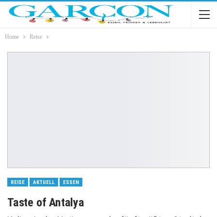
Home
Reise
REISE
AKTUELL
ESSEN
Taste of Antalya