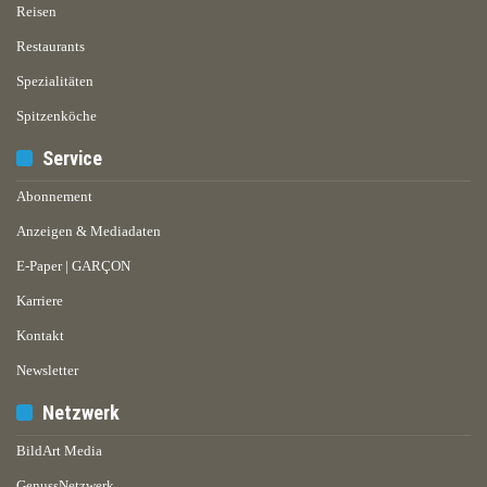
Reisen
Restaurants
Spezialitäten
Spitzenköche
Service
Abonnement
Anzeigen & Mediadaten
E-Paper | GARÇON
Karriere
Kontakt
Newsletter
Netzwerk
BildArt Media
GenussNetzwerk