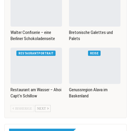
Walter Confiserie – eine
Bretonische Galettes und
Berliner Schokoladenseite
Palets
RESTAURANTPORTRAIT
REISE
Restaurant am Wasser – Ahoi
Genussregion Alava im
Capt’n Schillow
Baskenland
BISHERIGE
NEXT