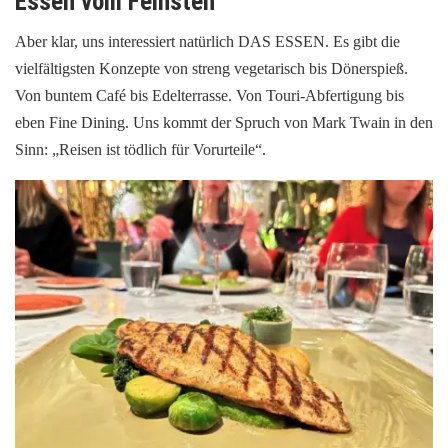
Essen vom Feinsten
Aber klar, uns interessiert natürlich DAS ESSEN. Es gibt die
vielfältigsten Konzepte von streng vegetarisch bis Dönerspieß.
Von buntem Café bis Edelterrasse. Von Touri-Abfertigung bis
eben Fine Dining. Uns kommt der Spruch von Mark Twain in den
Sinn: „Reisen ist tödlich für Vorurteile“.