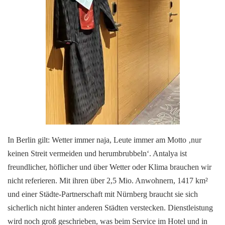
In Berlin gilt: Wetter immer naja, Leute immer am Motto ‚nur
keinen Streit vermeiden und herumbrubbeln‘. Antalya ist
freundlicher, höflicher und über Wetter oder Klima brauchen wir
nicht referieren. Mit ihren über 2,5 Mio. Anwohnern, 1417 km²
und einer Städte-Partnerschaft mit Nürnberg braucht sie sich
sicherlich nicht hinter anderen Städten verstecken. Dienstleistung
wird noch groß geschrieben, was beim Service im Hotel und in