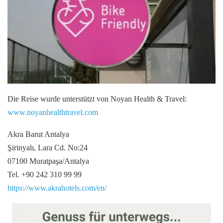
Die Reise wurde unterstützt von Noyan Health & Travel:
www.noyanhealthtravel.com
Akra Barut Antalya
Şirinyalı, Lara Cd. No:24
07100 Muratpaşa/Antalya
Tel.
+90 242 310 99 99
https://www.akrahotels.com/en/