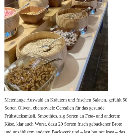
Meterlange Auswahl an Kräutern und frischen Salaten, gefühlt 50
Sorten Oliven, ebensoviele Cerealien für das gesunde
Frühstücksmüsli, Smoothies, zig Sorten an Feta- und anderem
Käse, klar auch Wurst, dazu 20 Sorten frisch gebackener Brote
und unzähligem anderen Backwerk und – last but not least – das