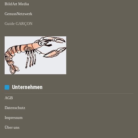
BildArt Media
GenussNetzwerk
Guide GARÇON
Unternehmen
AGB
Datenschutz
Impressum
Über uns