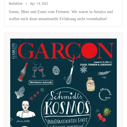
Redaktion
Apr. 14, 2022
Sonne, Meer und Essen vom Feinsten. Wir waren in Antalya und
wollen euch diese sensationelle Erfahrung nicht vorenthalten!