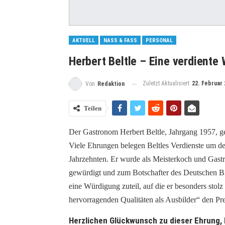
AKTUELL
NASS & FASS
PERSONAL
Herbert Beltle – Eine verdiente
Zuletzt Aktualisiert
22. Februar 
Von
Redaktion
Teilen
Der Gastronom Herbert Beltle, Jahrgang 1957, ge
Viele Ehrungen belegen Beltles Verdienste um de
Jahrzehnten. Er wurde als Meisterkoch und Gastr
gewürdigt und zum Botschafter des Deutschen B
eine Würdigung zuteil, auf die er besonders stolz 
hervorragenden Qualitäten als Ausbilder“ den Pre
Herzlichen Glückwunsch zu dieser Ehrung, H