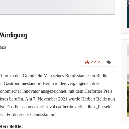
 Würdigung
2026
2.212
hört zu den Grand Old Men seines Berufsstandes in Berlin.
n Gastronomiestandort Berlin in den vergangenen drei
onomischer Innovator ausgezeichnet, mit dem Herforder Preis
ieres berufen. Am 7. November 2021 wurde Herbert Beltle nun
ist. Das Feinschmeckerfestival eat!berlin verlieh ihm „für seine
is „Förderer der Genusskultur“.
err Beltle.