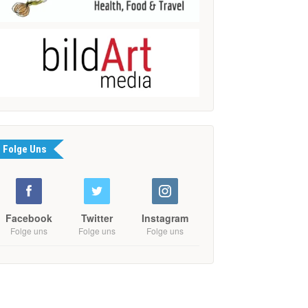
Folge Uns
Facebook
Twitter
Instagram
Folge uns
Folge uns
Folge uns