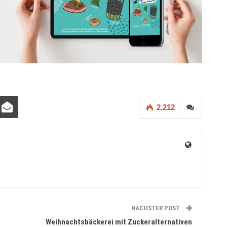
2.212
NÄCHSTER POST
Weihnachtsbäckerei mit Zuckeralternativen