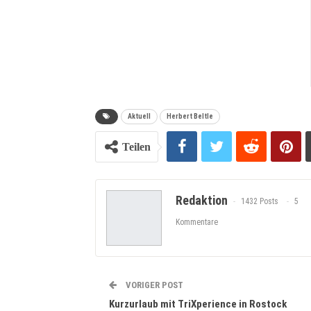
Aktuell
Herbert Beltle
Teilen
Redaktion
1432 Posts
5
Kommentare
VORIGER POST
Kurzurlaub mit TriXperience in Rostock