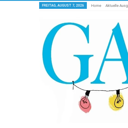
FREITAG, AUGUST 7, 2026
Home
Aktuelle Aus