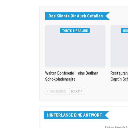
Das Könnte Dir Auch Gefallen
TORTE & PRALINE
RE
Walter Confiserie – eine Berliner
Restauran
Schokoladenseite
Capt’n Sch
BISHERIGE
NEXT
HINTERLASSE EINE ANTWORT
Deine Email-Ad