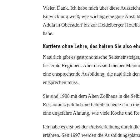
Vielen Dank. Ich habe mich über diese Auszeichn
Entwicklung weiß, wie wichtig eine gute Ausbild
Adula in Oberstdorf bis zur Heidelberger Hotelf
habe.
Karriere ohne Lehre, das halten Sie also e
Natürlich gibt es gastronomische Seiteneinsteige
besternte Regionen. Aber das sind meiner Meinun
eine entsprechende Ausbildung, die natürlich den
entsprechen muss.
Sie sind 1988 mit dem Alten Zollhaus in die Selbst
Restaurants geführt und betreiben heute noch di
eine ungefähre Ahnung, wie viele Köche und Rest
Ich habe es erst bei der Preisverleihung durch d
erfahren. Seit 1997 werden die Ausbildungsplätze