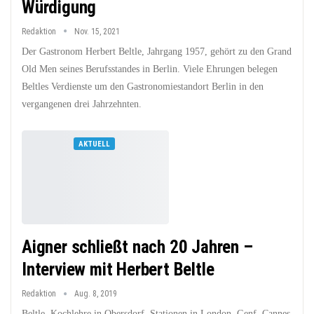
Würdigung
Redaktion
Nov. 15, 2021
Der Gastronom Herbert Beltle, Jahrgang 1957, gehört zu den Grand
Old Men seines Berufsstandes in Berlin. Viele Ehrungen belegen
Beltles Verdienste um den Gastronomiestandort Berlin in den
vergangenen drei Jahrzehnten.
AKTUELL
Aigner schließt nach 20 Jahren –
Interview mit Herbert Beltle
Redaktion
Aug. 8, 2019
Beltle, Kochlehre in Obersdorf, Stationen in London, Genf, Cannes