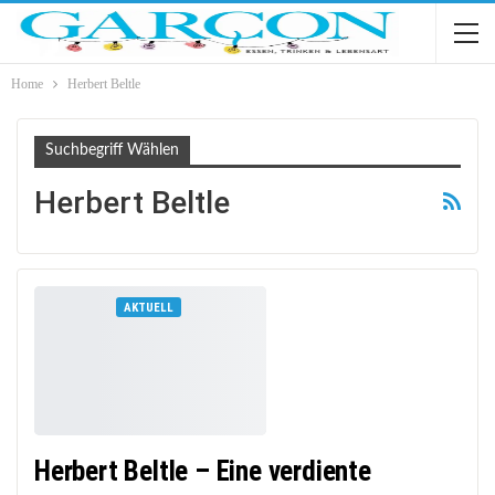
Home
Herbert Beltle
Suchbegriff Wählen
Herbert Beltle
AKTUELL
Herbert Beltle – Eine verdiente