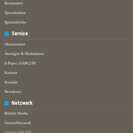
Restaurants
Spezialitäten
Spitzenköche
Service
Abonnement
Anzeigen & Mediadaten
E-Paper | GARÇON
Karriere
Kontakt
Newsletter
Netzwerk
BildArt Media
GenussNetzwerk
Guide GARÇON