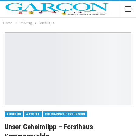
Home
Erholung
Ausflug
AUSFLUG
AKTUELL
KULINARISCHE EXKURSION
Unser Geheimtipp – Forsthaus