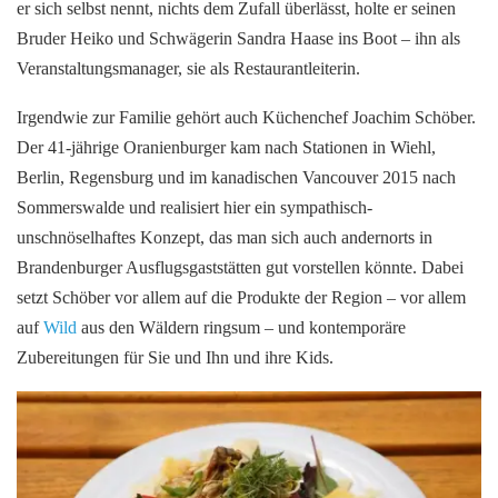
er sich selbst nennt, nichts dem Zufall überlässt, holte er seinen
Bruder Heiko und Schwägerin Sandra Haase ins Boot – ihn als
Veranstaltungsmanager, sie als Restaurantleiterin.
Irgendwie zur Familie gehört auch Küchenchef Joachim Schöber.
Der 41-jährige Oranienburger kam nach Stationen in Wiehl,
Berlin, Regensburg und im kanadischen Vancouver 2015 nach
Sommerswalde und realisiert hier ein sympathisch-
unschnöselhaftes Konzept, das man sich auch andernorts in
Brandenburger Ausflugsgaststätten gut vorstellen könnte. Dabei
setzt Schöber vor allem auf die Produkte der Region – vor allem
auf
Wild
aus den Wäldern ringsum – und kontemporäre
Zubereitungen für Sie und Ihn und ihre Kids.