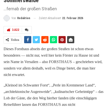
Sommerswalde
...fernab der großen Straßen
Zuletzt Aktualisiert
22. Februar 2026
Von
Redaktion
3.822
Teilen
Dieses Forsthaus abseits der großen Straßen ist schon etwas
besonderes — nicht nur, weil hier kein Förster zu Hause ist und
sein Name in Versalien – also FORSTHAUS – geschrieben wird,
sondern vor allem deshalb, weil es Dinge bietet, die man hier
nicht erwartet.
„Kleinod im Schwanter Forst“, „Perle im Kremmener Land“,
„architektonische Augenweide“, „kulinarischer Geheimtipp“ – das
Lob der Gäste, die den Weg hierher fanden (die einschlägigen
Reiseführer lassen das FORSTHAUS aus nicht