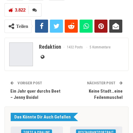
3.822
Teilen
Redaktion
1432 Posts
5 Kommentare
VORIGER POST
NÄCHSTER POST
Ein Jahr quer durchs Beet
Keine Stadt…eine
– Jenny Boidol
Feilenmuschel
Das Könnte Dir Auch Gefallen
TORTE & PRALINE
RESTAURANTPORTRAIT