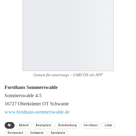
Genuss für unterwegs – GARCON als APP
Forsthaus Sommerswalde
Sommerswalde 4-5
16727 Oberkrämer OT Schwante
www.forsthaus-sommerswalde.de
Aktuell
Bouleplatz
Brandenburg
Forsthaus
Lokal
Restaurant
Schwante
Spielplatz