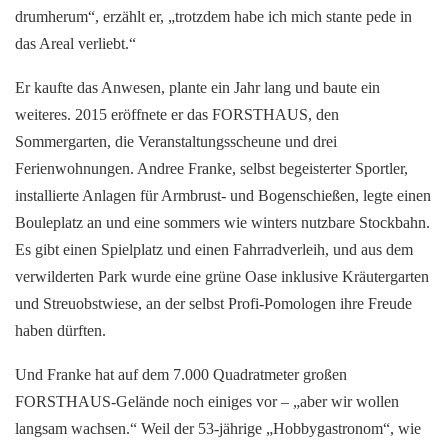
drumherum“, erzählt er, „trotzdem habe ich mich stante pede in
das Areal verliebt.“
Er kaufte das Anwesen, plante ein Jahr lang und baute ein
weiteres. 2015 eröffnete er das FORSTHAUS, den
Sommergarten, die Veranstaltungsscheune und drei
Ferienwohnungen. Andree Franke, selbst begeisterter Sportler,
installierte Anlagen für Armbrust- und Bogenschießen, legte einen
Bouleplatz an und eine sommers wie winters nutzbare Stockbahn.
Es gibt einen Spielplatz und einen Fahrradverleih, und aus dem
verwilderten Park wurde eine grüne Oase inklusive Kräutergarten
und Streuobstwiese, an der selbst Profi-Pomologen ihre Freude
haben dürften.
Und Franke hat auf dem 7.000 Quadratmeter großen
FORSTHAUS-Gelände noch einiges vor – „aber wir wollen
langsam wachsen.“ Weil der 53-jährige „Hobbygastronom“, wie