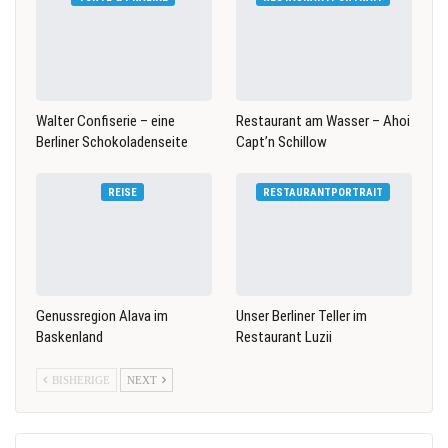
Walter Confiserie – eine
Restaurant am Wasser – Ahoi
Berliner Schokoladenseite
Capt’n Schillow
REISE
RESTAURANTPORTRAIT
Genussregion Alava im
Unser Berliner Teller im
Baskenland
Restaurant Luzii
BISHERIGE
NEXT