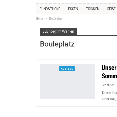
FUNDSTÜCKE
ESSEN
TRINKEN
REISE
Home
Bouleplatz
Suchbegriff Wählen
Bouleplatz
Unser
AUSFLUG
Somm
Redaktion
Dieses Fo
nicht nur,