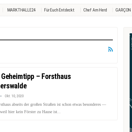
MARKTHALLE24
Für Euch Entdeckt
Chef Am Herd
GARÇON
 Geheimtipp – Forsthaus
erswalde
Okt. 10, 2020
rsthaus abseits der großen Straßen ist schon etwas besonderes —
 weil hier kein Förster zu Hause ist...