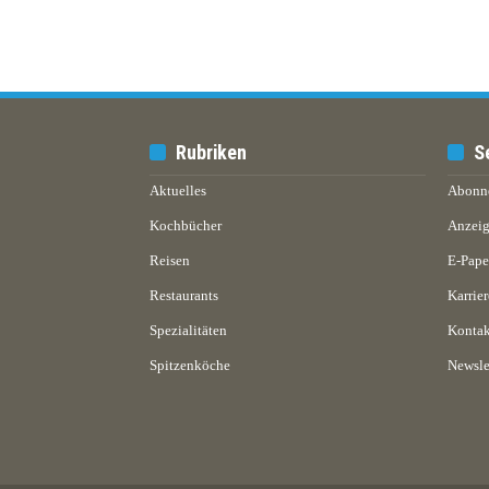
Rubriken
S
Aktuelles
Abonn
Kochbücher
Anzeig
Reisen
E-Pap
Restaurants
Karrier
Spezialitäten
Kontak
Spitzenköche
Newsle