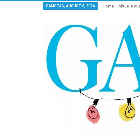
SAMSTAG, AUGUST 8, 2026
Home
Aktuelle A