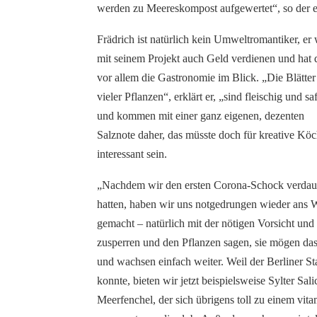
werden zu Meereskompost aufgewertet“, so der e
Frädrich ist natürlich kein Umweltromantiker, er 
mit seinem Projekt auch Geld verdienen und hat 
vor allem die Gastronomie im Blick. „Die Blätter
vieler Pflanzen“, erklärt er, „sind fleischig und saf
und kommen mit einer ganz eigenen, dezenten
Salznote daher, das müsste doch für kreative Kö
interessant sein.
„Nachdem wir den ersten Corona-Schock verdau
hatten, haben wir uns notgedrungen wieder ans 
gemacht – natürlich mit der nötigen Vorsicht und
zusperren und den Pflanzen sagen, sie mögen da
und wachsen einfach weiter. Weil der Berliner St
konnte, bieten wir jetzt beispielsweise Sylter Sa
Meerfenchel, der sich übrigens toll zu einem vitam