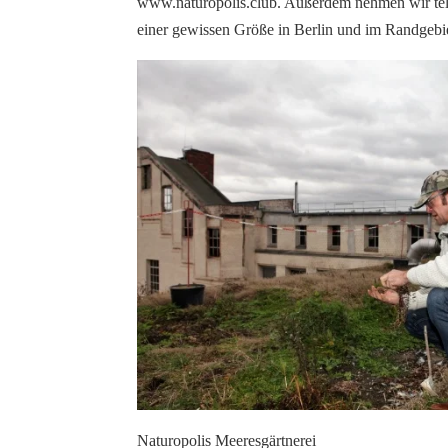
www.naturopolis.club. Außerdem nehmen wir tele
einer gewissen Größe in Berlin und im Randgebiet
Naturopolis Meeresgärtnerei