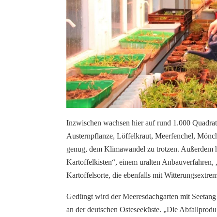
Inzwischen wachsen hier auf rund 1.000 Quadra
Austernpflanze, Löffelkraut, Meerfenchel, Mönch
genug, dem Klimawandel zu trotzen. Außerdem h
Kartoffelkisten“, einem uralten Anbauverfahren, 
Kartoffelsorte, die ebenfalls mit Witterungsext
Gedüngt wird der Meeresdachgarten mit Seetang o
an der deutschen Osteseeküste. „Die Abfallprodu