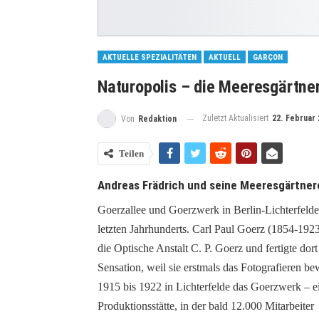
AKTUELLE SPEZIALITÄTEN
AKTUELL
GARÇON
Naturopolis – die Meeresgärtner
Zuletzt Aktualisiert
22. Februar 
Von
Redaktion
Teilen
Andreas Frädrich und seine Meeresgärtnere
Goerzallee und Goerzwerk in Berlin-Lichterfelde
letzten Jahrhunderts. Carl Paul Goerz (1854-192
die Optische Anstalt C. P. Goerz und fertigte dor
Sensation, weil sie erstmals das Fotografieren b
1915 bis 1922 in Lichterfelde das Goerzwerk – e
Produktionsstätte, in der bald 12.000 Mitarbeiter