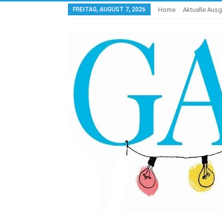
FREITAG, AUGUST 7, 2026
Home
Aktuelle Aus