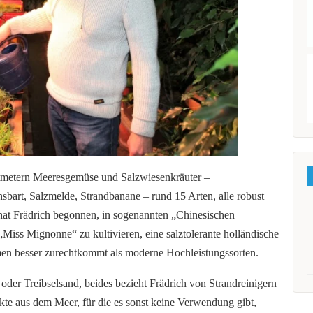
tmetern Meeresgemüse und Salzwiesenkräuter –
sbart, Salzmelde, Strandbanane – rund 15 Arten, alle robust
at Frädrich begonnen, in sogenannten „Chinesischen
„Miss Mignonne“ zu kultivieren, eine salztolerante holländische
remen besser zurechtkommt als moderne Hochleistungssorten.
der Treibselsand, beides bezieht Frädrich von Strandreinigern
kte aus dem Meer, für die es sonst keine Verwendung gibt,