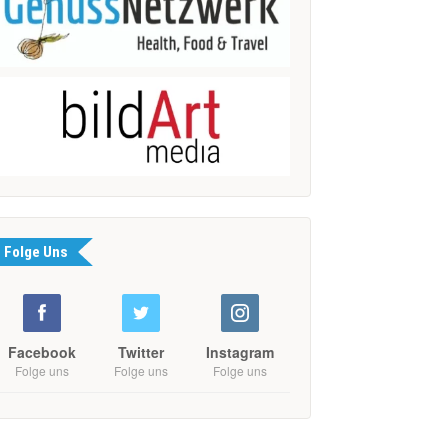
Folge Uns
Facebook
Twitter
Instagram
Folge uns
Folge uns
Folge uns