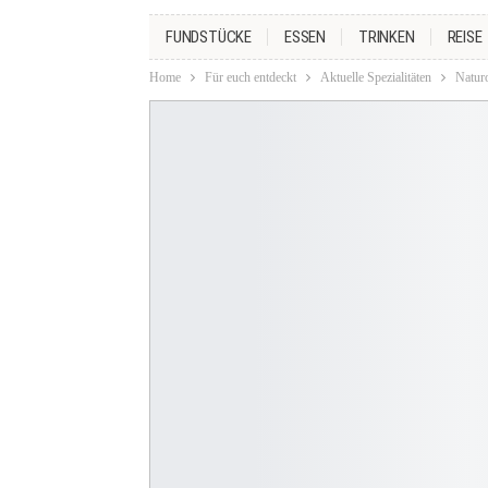
FUNDSTÜCKE
ESSEN
TRINKEN
REISE
Home
Für euch entdeckt
Aktuelle Spezialitäten
Naturo