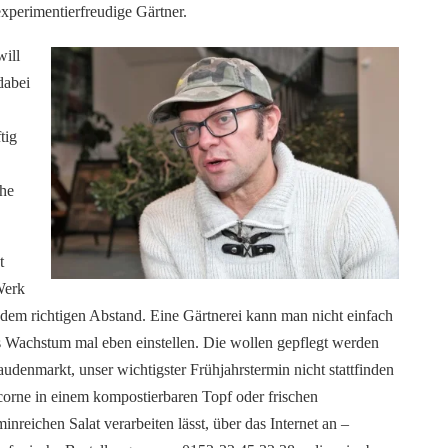
xperimentierfreudige Gärtner.
will
dabei
tig
che
t
Werk
 dem richtigen Abstand. Eine Gärtnerei kann man nicht einfach
s Wachstum mal eben einstellen. Die wollen gepflegt werden
audenmarkt, unser wichtigster Frühjahrstermin nicht stattfinden
licorne in einem kompostierbaren Topf oder frischen
inreichen Salat verarbeiten lässt, über das Internet an –