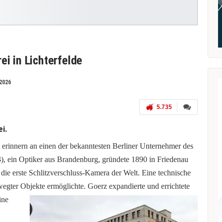
ei in Lichterfelde
2026
5.735
i.
 erinnern an einen der bekanntesten Berliner Unternehmer des
3), ein Optiker aus Brandenburg, gründete 1890 in Friedenau
t die erste Schlitzverschluss-Kamera der Welt. Eine technische
ewegter Objekte ermöglichte.
Goerz expandierte und errichtete
ine